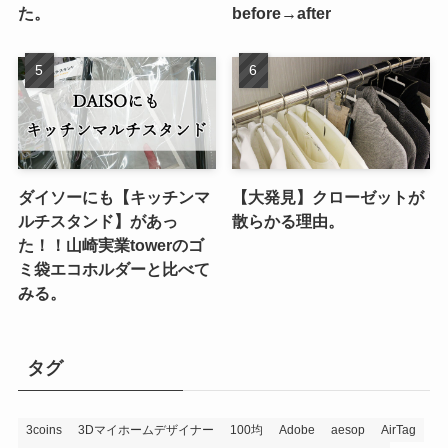
た。
before→after
ダイソーにも【キッチンマ
【大発見】クローゼットが
ルチスタンド】があっ
散らかる理由。
た！！山崎実業towerのゴ
ミ袋エコホルダーと比べて
みる。
タグ
3coins
3Dマイホームデザイナー
100均
Adobe
aesop
AirTag