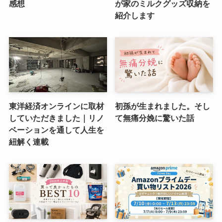
感想
が家のミルクグッズ収納を
紹介します
東洋経済オンラインに取材
初孫が生まれました。そし
していただきました｜リノ
て無痛分娩に驚いた話
ベーションを通して人生を
紐解く連載