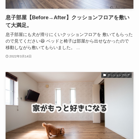
息子部屋【Before→After】クッションフロアを敷い
て大満足。
息子部屋にも犬が滑りにくいクッションフロアを 敷いてもらった
ので見てください😆 ベッドと椅子は部屋から出せなかったので
移動しながら敷いてもらいました。 ...
2022年3月14日
クッションフロア