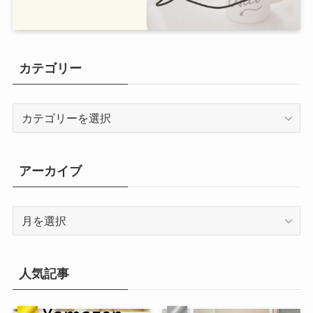
カテゴリー
カ
テ
ゴ
リ
アーカイブ
ー
ア
ー
カ
イ
人気記事
ブ