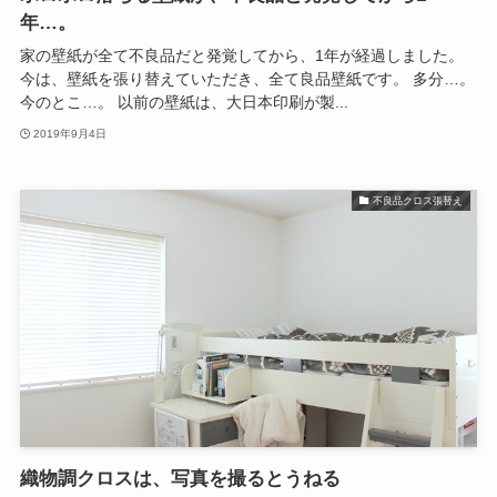
年…。
家の壁紙が全て不良品だと発覚してから、1年が経過しました。
今は、壁紙を張り替えていただき、全て良品壁紙です。 多分…。
今のとこ…。 以前の壁紙は、大日本印刷が製...
2019年9月4日
不良品クロス張替え
織物調クロスは、写真を撮るとうねる