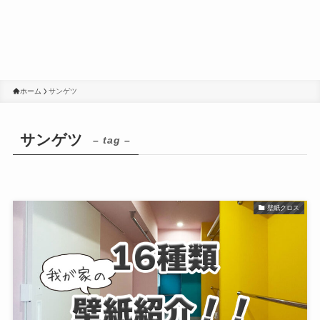
ホーム
サンゲツ
サンゲツ
– tag –
壁紙クロス