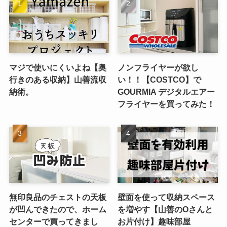
マジで使いにくいよね【奥
ノンフライヤーが欲し
行きのある収納】山善流収
い！！【COSTCO】で
納術。
GOURMIA デジタルエアー
フライヤーを買ってみた！
無印良品のチェストの天板
壁面を使って収納スペース
が凹んできたので、ホーム
を増やす【山善のOさんと
センターで買ってきまし
お片付け】趣味部屋