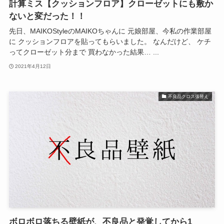
計算ミス【クッションフロア】クローゼットにも敷か
ないと変だった！！
先日、MAIKOStyleのMAIKOちゃんに 元娘部屋、今私の作業部屋
に クッションフロアを貼ってもらいました。 なんだけど、 ケチ
ってクローゼット分まで 買わなかった結果… ...
2021年4月12日
不良品クロス張替え
ボロボロ落ちる壁紙が、不良品と発覚してから1