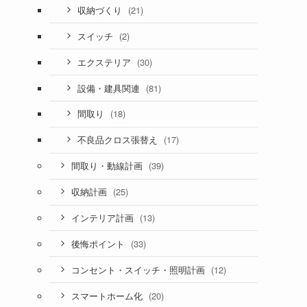
(21)
収納づくり
(2)
スイッチ
(30)
エクステリア
(81)
設備・建具関連
(18)
間取り
(17)
不良品クロス張替え
(39)
間取り・動線計画
(25)
収納計画
(13)
インテリア計画
(33)
後悔ポイント
(12)
コンセント・スイッチ・照明計画
(20)
スマートホーム化