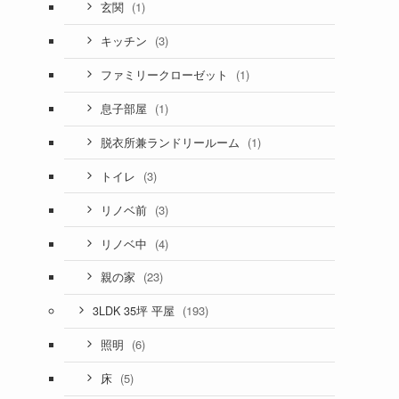
(1)
玄関
(3)
キッチン
(1)
ファミリークローゼット
(1)
息子部屋
(1)
脱衣所兼ランドリールーム
(3)
トイレ
(3)
リノベ前
(4)
リノベ中
(23)
親の家
(193)
3LDK 35坪 平屋
(6)
照明
(5)
床