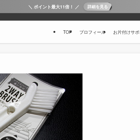
＼ ポイント最大11倍！ ／
詳細を見る
TOP
プロフィール
お片付けサポ