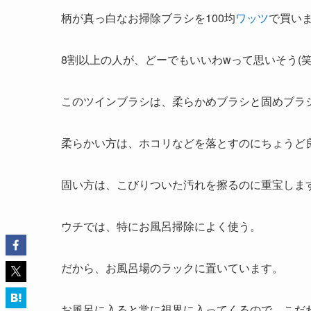
柄が真っ白なお掃除ブラシを100均
ワッツ
で買い
8割以上の人が、どーでもいいわwって思いそう(笑
このツインブラシは、柔らかめブラシと固めブラ
柔らかい方は、ホコリなどを落とすのにちょうど
固い方は、こびりついた汚れを擦るのに重宝しま
ウチでは、特にお風呂掃除によく使う。
だから、お風呂場のラックに置いています。
お風呂に入ると常に視界に入ってくるので、こだ