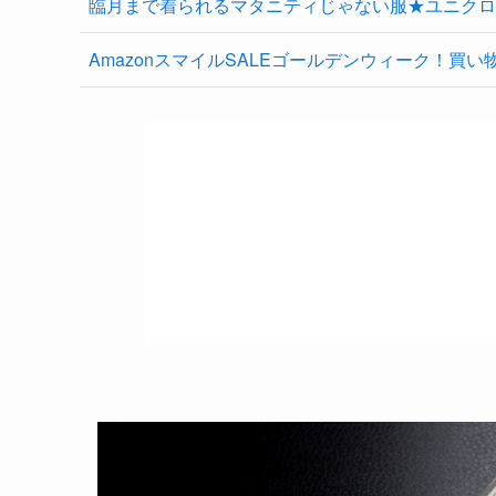
臨月まで着られるマタニティじゃない服★ユニクロ
AmazonスマイルSALEゴールデンウィーク！買い