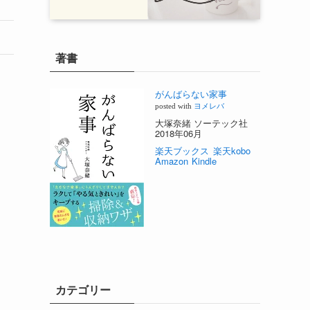
著書
がんばらない家事
posted with
ヨメレバ
大塚奈緒 ソーテック社
2018年06月
楽天ブックス
楽天kobo
Amazon
Kindle
カテゴリー