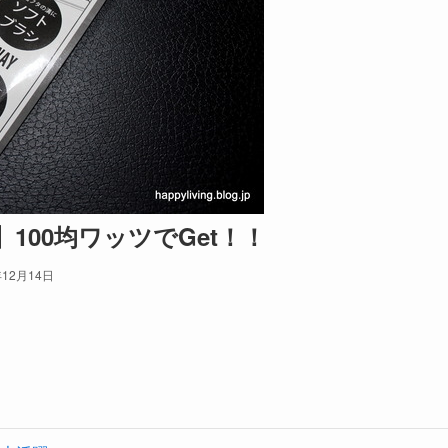
100均ワッツでGet！！
年12月14日