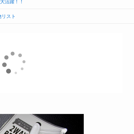
大活躍！！
物リスト