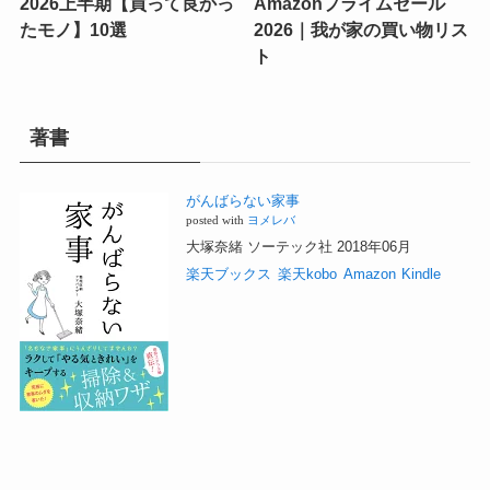
2026上半期【買って良かっ
Amazonプライムセール
たモノ】10選
2026｜我が家の買い物リス
ト
著書
がんばらない家事
posted with
ヨメレバ
大塚奈緒 ソーテック社 2018年06月
楽天ブックス
楽天kobo
Amazon
Kindle