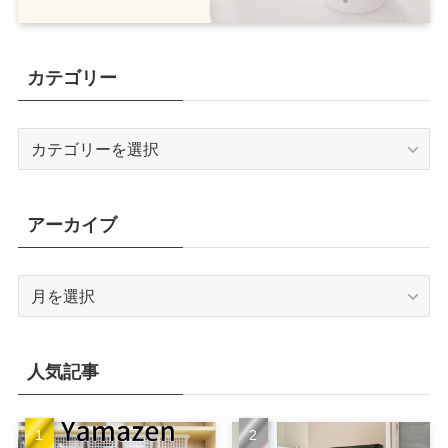
カテゴリー
カ
テ
ゴ
リ
アーカイブ
ー
ア
ー
カ
イ
人気記事
ブ