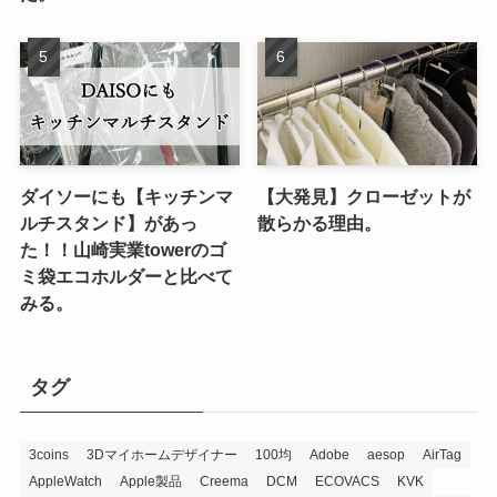
ダイソーにも【キッチンマ
【大発見】クローゼットが
ルチスタンド】があっ
散らかる理由。
た！！山崎実業towerのゴ
ミ袋エコホルダーと比べて
みる。
タグ
3coins
3Dマイホームデザイナー
100均
Adobe
aesop
AirTag
AppleWatch
Apple製品
Creema
DCM
ECOVACS
KVK