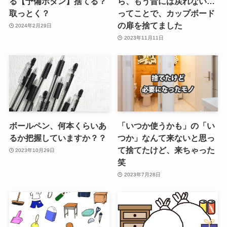
る【予備ボタン】捨てる？
ら、もう昔には戻れない…
取っとく？
ってことで、カップボード
の扉を捨てました
2024年2月29日
2023年11月11日
ボールペン、何本くらいあ
「いつか使うかも」の「い
るか把握していますか？？
つか」なんて来ないと思っ
て捨てたけど、来ちゃった
2023年10月29日
笑
2023年7月28日