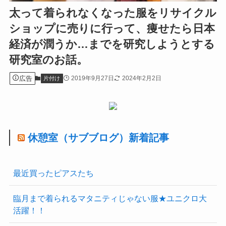
太って着られなくなった服をリサイクル
ショップに売りに行って、痩せたら日本
経済が潤うか…までを研究しようとする
研究室のお話。
広告
2019年9月27日
2024年2月2日
片付け
休憩室（サブブログ）新着記事
最近買ったピアスたち
臨月まで着られるマタニティじゃない服★ユニクロ大
活躍！！