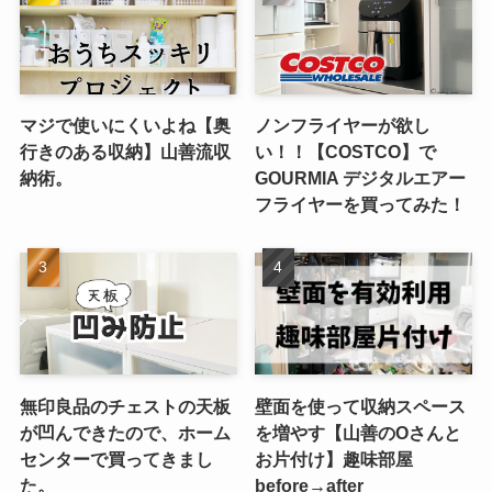
マジで使いにくいよね【奥
ノンフライヤーが欲し
行きのある収納】山善流収
い！！【COSTCO】で
納術。
GOURMIA デジタルエアー
フライヤーを買ってみた！
無印良品のチェストの天板
壁面を使って収納スペース
が凹んできたので、ホーム
を増やす【山善のOさんと
センターで買ってきまし
お片付け】趣味部屋
た。
before→after