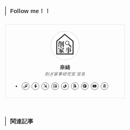
Follow me！！
奈緒
削ぎ家事研究室 室長
関連記事