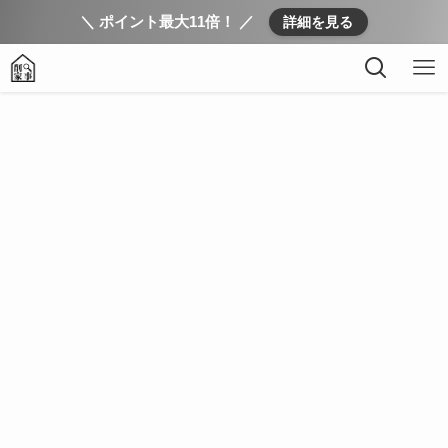
＼ ポイント最大11倍！ ／
詳細を見る