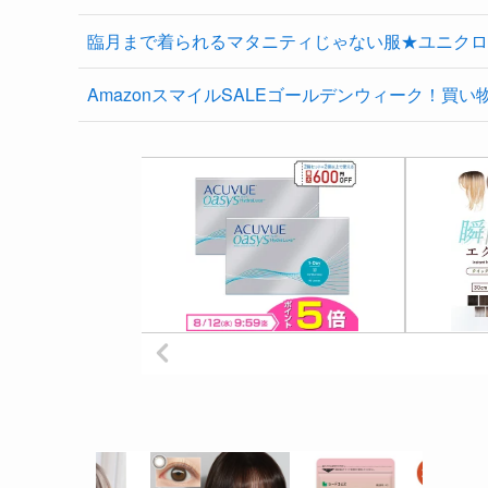
臨月まで着られるマタニティじゃない服★ユニクロ
AmazonスマイルSALEゴールデンウィーク！買い