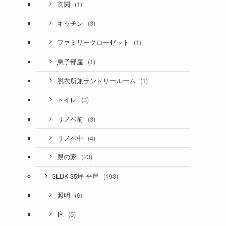
(1)
玄関
(3)
キッチン
(1)
ファミリークローゼット
(1)
息子部屋
(1)
脱衣所兼ランドリールーム
(3)
トイレ
(3)
リノベ前
(4)
リノベ中
(23)
親の家
(193)
3LDK 35坪 平屋
(6)
照明
(5)
床