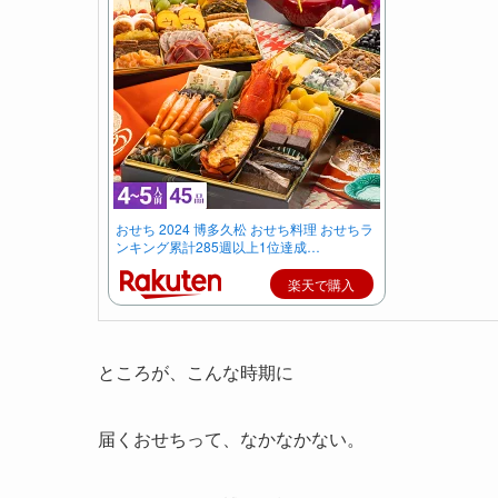
おせち 2024 博多久松 おせち料理 おせちラ
ンキング累計285週以上1位達成…
楽天で購入
ところが、こんな時期に
届くおせちって、なかなかない。