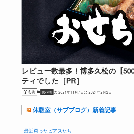
レビュー数最多！博多久松の【50
ティでした［PR］
広告
食べ物
2021年11月7日
2024年2月2日
休憩室（サブブログ）新着記事
最近買ったピアスたち