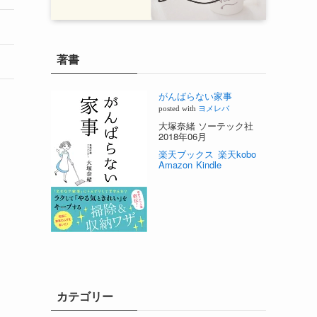
著書
がんばらない家事
posted with
ヨメレバ
大塚奈緒 ソーテック社
2018年06月
楽天ブックス
楽天kobo
Amazon
Kindle
カテゴリー