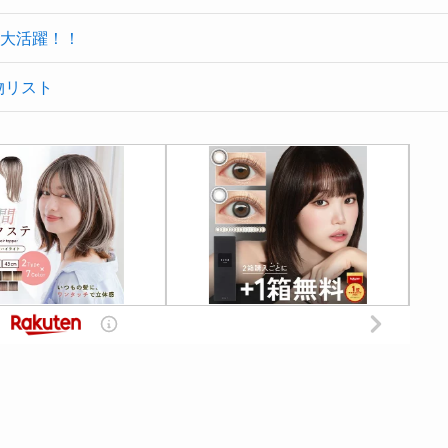
大活躍！！
物リスト