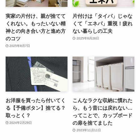
実家の片付け、親が捨てて
片付けは「タイパ」じゃな
くれない。もったいない精
くて「エネパ」重視！疲れ
神との向き合い方と進め方
ない暮らしの工夫
のコツ
2025年6月26日
2025年8月7日
お洋服を買ったら付いてく
こんなラクな収納に慣れた
る【予備ボタン】捨てる？
ら、もう昔には戻れない…
取っとく？
ってことで、カップボード
の扉を捨てました
2024年2月29日
2023年11月11日