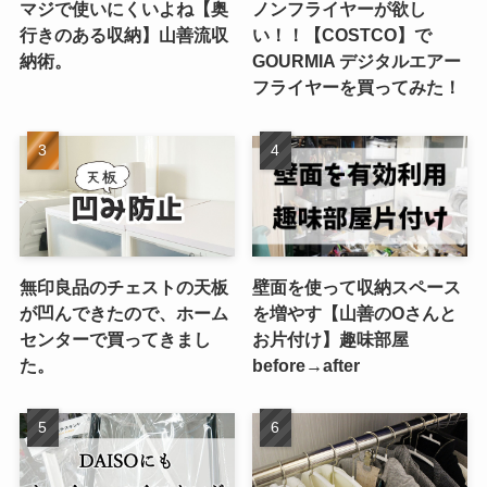
マジで使いにくいよね【奥
ノンフライヤーが欲し
行きのある収納】山善流収
い！！【COSTCO】で
納術。
GOURMIA デジタルエアー
フライヤーを買ってみた！
無印良品のチェストの天板
壁面を使って収納スペース
が凹んできたので、ホーム
を増やす【山善のOさんと
センターで買ってきまし
お片付け】趣味部屋
た。
before→after