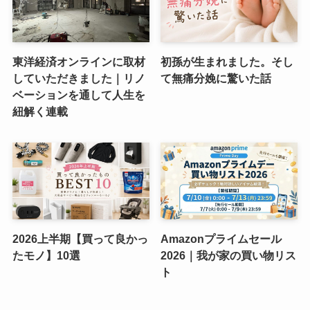
東洋経済オンラインに取材
初孫が生まれました。そし
していただきました｜リノ
て無痛分娩に驚いた話
ベーションを通して人生を
紐解く連載
2026上半期【買って良かっ
Amazonプライムセール
たモノ】10選
2026｜我が家の買い物リス
ト