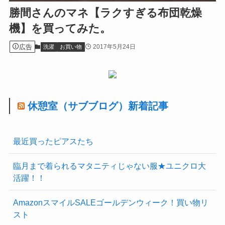
勝間さんのマネ【ラクすぎる布団乾燥
機】を買ってみた。
広告
2017年5月24日
洗濯
お買い物
休憩室（サブブログ）新着記事
最近買ったピアスたち
臨月まで着られるマタニティじゃない服★ユニクロ大
活躍！！
AmazonスマイルSALEゴールデンウィーク！買い物リ
スト