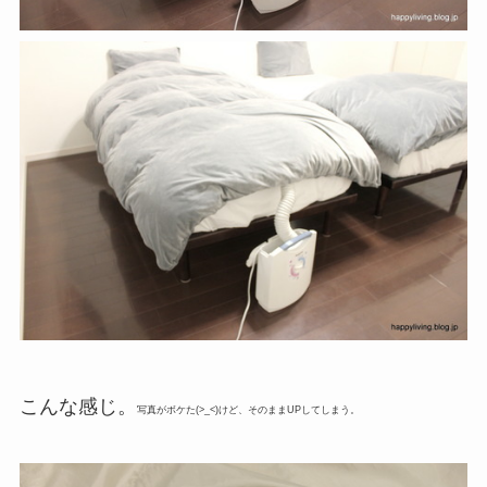
こんな感じ。
写真がボケた(>_<)けど、そのままUPしてしまう。