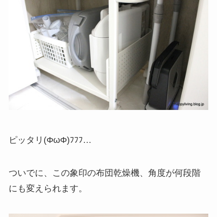
ピッタリ(ΦωΦ)ﾌﾌﾌ…
ついでに、この象印の布団乾燥機、角度が何段階
にも変えられます。