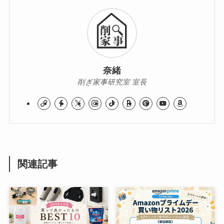
奈緒
削ぎ家事研究室 室長
関連記事