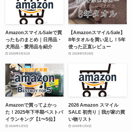
AmazonスマイルSaleで買
【AmazonスマイルSale】
ったものまとめ｜日用品・
8年タオルを買い足し！5年
犬用品・愛用品を紹介
使った正直レビュー
2026年5月31日
2026年5月29日
Amazonで買ってよかっ
2026 Amazon スマイル
た！2025年下半期ベストバ
SALE 初売り｜我が家の買
イランキング【1〜5位】
い物リスト
2026年1月5日
2026年1月4日