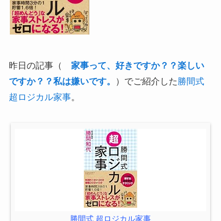
昨日の記事（
家事って、好きですか？？楽しい
ですか？？私は嫌いです。
）でご紹介した
勝間式
超ロジカル家事
。
勝間式 超ロジカル家事