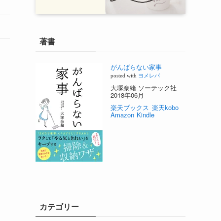
著書
がんばらない家事
posted with
ヨメレバ
大塚奈緒 ソーテック社
2018年06月
楽天ブックス
楽天kobo
Amazon
Kindle
カテゴリー