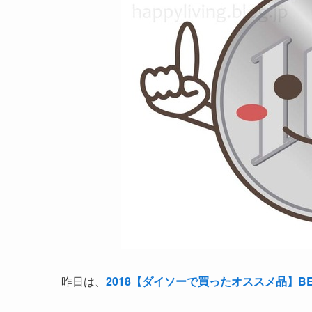
昨日は、
2018【ダイソーで買ったオススメ品】B