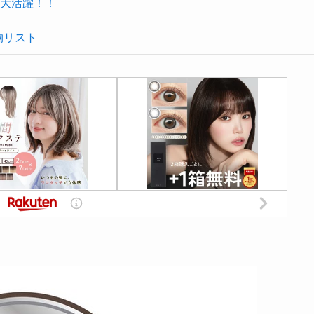
大活躍！！
物リスト