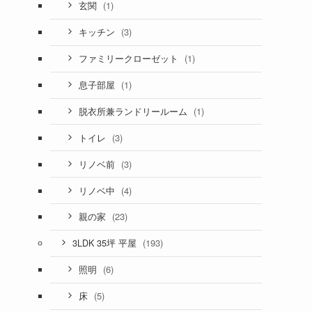
(1)
玄関
(3)
キッチン
(1)
ファミリークローゼット
(1)
息子部屋
(1)
脱衣所兼ランドリールーム
(3)
トイレ
(3)
リノベ前
(4)
リノベ中
(23)
親の家
(193)
3LDK 35坪 平屋
(6)
照明
(5)
床