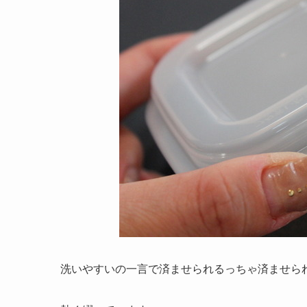
洗いやすいの一言で済ませられるっちゃ済ませら