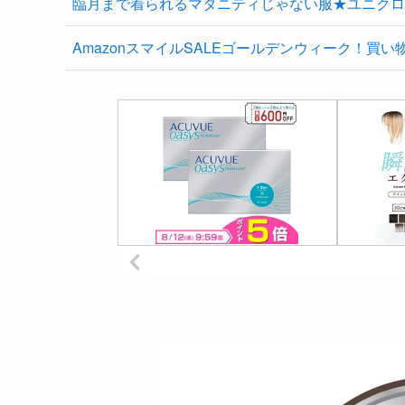
臨月まで着られるマタニティじゃない服★ユニクロ
AmazonスマイルSALEゴールデンウィーク！買い