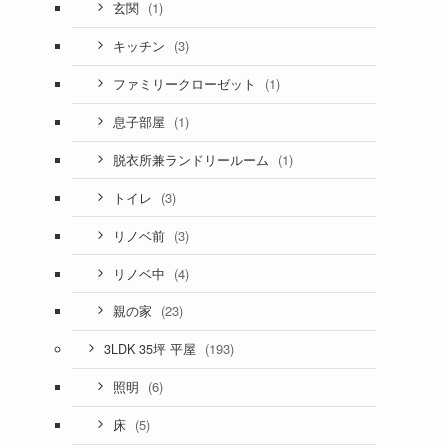
(1)
玄関
(3)
キッチン
(1)
ファミリークローゼット
(1)
息子部屋
(1)
脱衣所兼ランドリールーム
(3)
トイレ
(3)
リノベ前
(4)
リノベ中
(23)
親の家
(193)
3LDK 35坪 平屋
(6)
照明
(5)
床