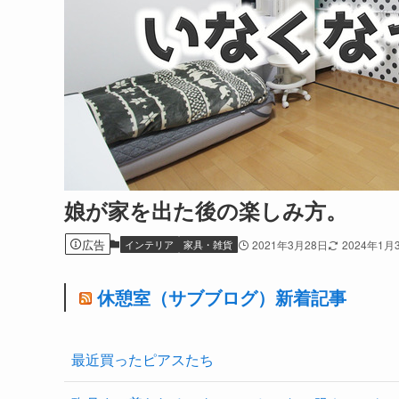
娘が家を出た後の楽しみ方。
広告
インテリア
家具・雑貨
2021年3月28日
2024年1月
休憩室（サブブログ）新着記事
最近買ったピアスたち