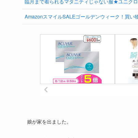
臨月まで着られるマタニティじゃない服★ユニクロ
AmazonスマイルSALEゴールデンウィーク！買い
娘が家を出ました。