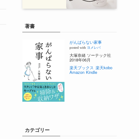
著書
がんばらない家事
posted with
ヨメレバ
大塚奈緒 ソーテック社
2018年06月
楽天ブックス
楽天kobo
Amazon
Kindle
カテゴリー