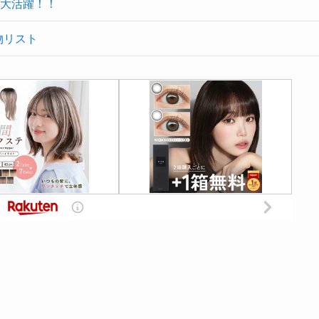
大活躍！！
物リスト