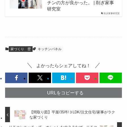
チンの方が良かった。 | 削ぎ家事
研究室
削ぎ家事研究室
家づくり
壁
キッチンパネル
よかったらシェアしてね！
URLをコピーする
【間取り図】平屋/35坪/３LDK/注文住宅/家事がラク
な家づくり