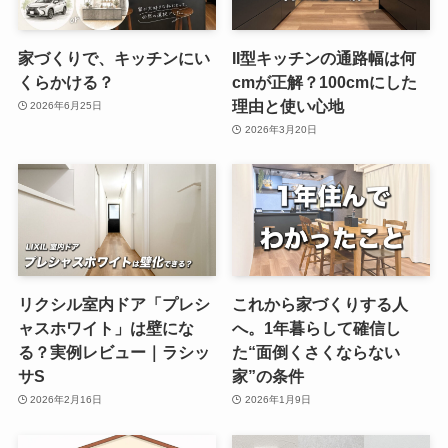
家づくりで、キッチンにい
II型キッチンの通路幅は何
くらかける？
cmが正解？100cmにした
理由と使い心地
2026年6月25日
2026年3月20日
リクシル室内ドア「プレシ
これから家づくりする人
ャスホワイト」は壁にな
へ。1年暮らして確信し
る？実例レビュー｜ラシッ
た“面倒くさくならない
サS
家”の条件
2026年2月16日
2026年1月9日