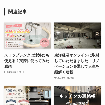
関連記事
スロップシンクは沐浴にも
東洋経済オンラインに取材
使える？実際に使ってみた
していただきました｜リノ
感想
ベーションを通して人生を
紐解く連載
2026年7月28日
2026年7月19日