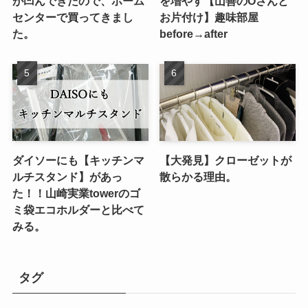
が凹んできたので、ホーム
を増やす【山善のOさんと
センターで買ってきまし
お片付け】趣味部屋
た。
before→after
ダイソーにも【キッチンマ
【大発見】クローゼットが
ルチスタンド】があっ
散らかる理由。
た！！山崎実業towerのゴ
ミ袋エコホルダーと比べて
みる。
タグ