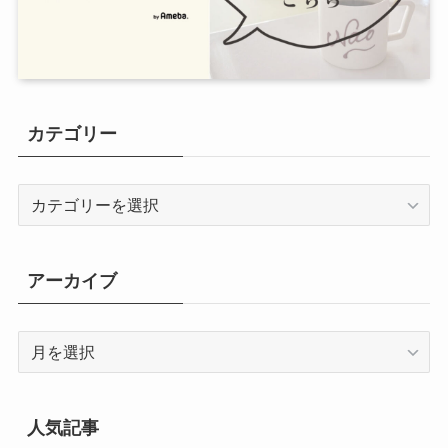
カテゴリー
カ
テ
ゴ
リ
アーカイブ
ー
ア
ー
カ
イ
人気記事
ブ