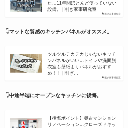
た…11年間ほとんど使っていない
設備。 | 削ぎ家事研究室
削ぎ家事研究室
👇
マットな質感のキッチンパネルがオススメ。
ツルツルテカテカじゃないキッチ
ンパネルがいい…トイレや洗面脱
衣室も壁紙よりパネルがおすす
め！！ | 削ぎ…
削ぎ家事研究室
👇
中途半端にオープンなキッチンに後悔。
【後悔ポイント】築古マンション
リノベーション…クローズドキッ