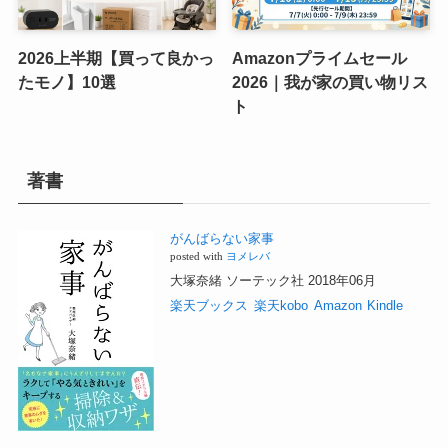
2026上半期【買って良かっ
Amazonプライムセール
たモノ】10選
2026｜我が家の買い物リス
ト
著書
がんばらない家事
posted with
ヨメレバ
大塚奈緒 ソーテック社 2018年06月
楽天ブックス
楽天kobo
Amazon
Kindle