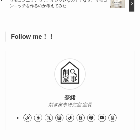
リモコンニッチって、オシャレなの？？なぜ、リモコ
ンニッチを作るのか考えてみた…
Follow me！！
奈緒
削ぎ家事研究室 室長