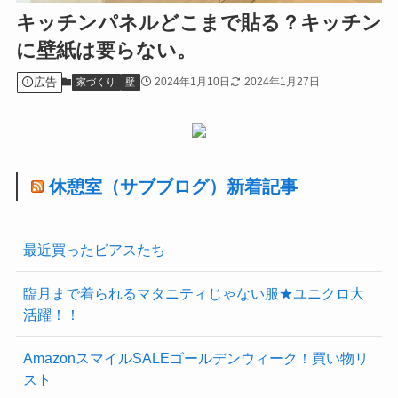
キッチンパネルどこまで貼る？キッチン
に壁紙は要らない。
広告
2024年1月10日
2024年1月27日
家づくり
壁
休憩室（サブブログ）新着記事
最近買ったピアスたち
臨月まで着られるマタニティじゃない服★ユニクロ大
活躍！！
AmazonスマイルSALEゴールデンウィーク！買い物リ
スト