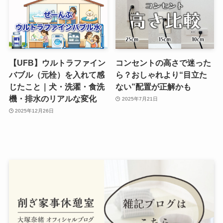
【UFB】ウルトラファイン
コンセントの高さで迷った
バブル（元栓）を入れて感
ら？おしゃれより“目立た
じたこと｜犬・洗濯・食洗
ない”配置が正解かも
機・排水のリアルな変化
2025年7月21日
2025年12月26日