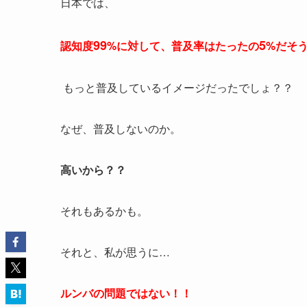
日本では、
99
5
認知度
%に対して、普及率はたったの
%だそ
もっと普及しているイメージだったでしょ？？
なぜ、普及しないのか。
高いから？？
それもあるかも。
それと、私が思うに…
ルンバの問題ではない！！