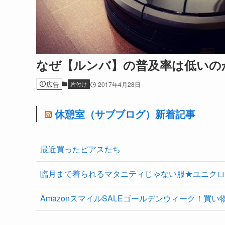
なぜ【ルンバ】の普及率は低いの
広告
片付け
2017年4月28日
休憩室（サブブログ）新着記事
最近買ったピアスたち
臨月まで着られるマタニティじゃない服★ユニクロ
AmazonスマイルSALEゴールデンウィーク！買い