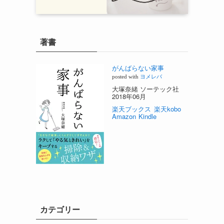
著書
がんばらない家事
posted with
ヨメレバ
大塚奈緒 ソーテック社
2018年06月
楽天ブックス
楽天kobo
Amazon
Kindle
カテゴリー