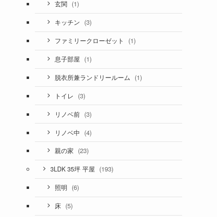
(1)
玄関
(3)
キッチン
(1)
ファミリークローゼット
(1)
息子部屋
(1)
脱衣所兼ランドリールーム
(3)
トイレ
(3)
リノベ前
(4)
リノベ中
(23)
親の家
(193)
3LDK 35坪 平屋
(6)
照明
(5)
床