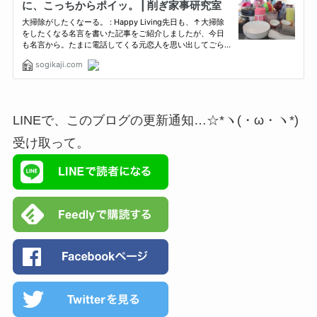
LINEで、このブログの更新通知…☆*ヽ(・ω・ヽ*)
受け取って。