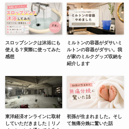
スロップシンクは沐浴にも
ミルトンの容器がダサいミ
使える？実際に使ってみた
ルトンの容器がダサい。我
感想
が家のミルクグッズ収納を
紹介します
東洋経済オンラインに取材
初孫が生まれました。そし
していただきました｜リノ
て無痛分娩に驚いた話