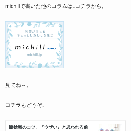
michillで書いた他のコラムは↓コチラから。
見てね～。
コチラもどうぞ。