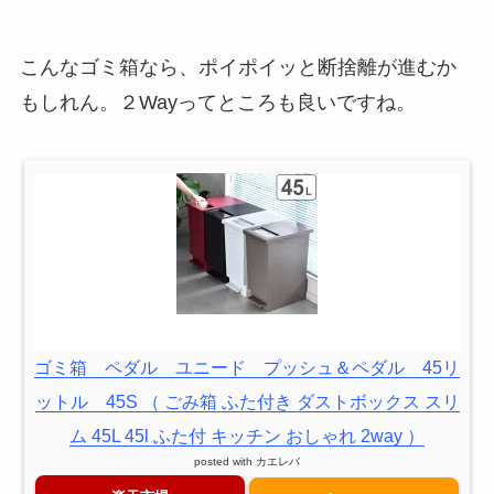
こんなゴミ箱なら、ポイポイッと断捨離が進むか
もしれん。２Wayってところも良いですね。
ゴミ箱 ペダル ユニード プッシュ＆ペダル 45リ
ットル 45S （ ごみ箱 ふた付き ダストボックス スリ
ム 45L 45l ふた付 キッチン おしゃれ 2way ）
posted with
カエレバ