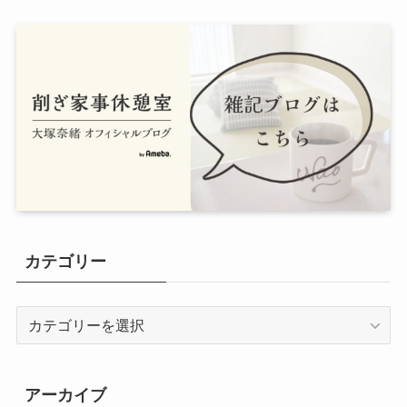
カテゴリー
カ
テ
ゴ
リ
アーカイブ