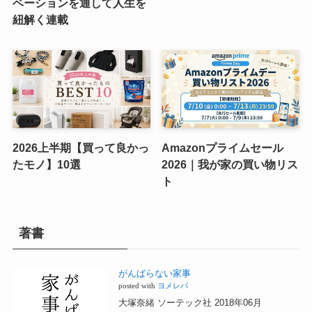
ベーションを通して人生を
紐解く連載
2026上半期【買って良かっ
Amazonプライムセール
たモノ】10選
2026｜我が家の買い物リス
ト
著書
がんばらない家事
posted with
ヨメレバ
大塚奈緒 ソーテック社 2018年06月