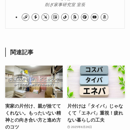
削ぎ家事研究室 室長
関連記事
実家の片付け、親が捨てて
片付けは「タイパ」じゃな
くれない。もったいない精
くて「エネパ」重視！疲れ
神との向き合い方と進め方
ない暮らしの工夫
のコツ
2025年6月26日