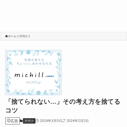
ホーム
片付け
「捨てられない…」その考え方を捨てる
コツ
広告
2018年3月5日
2024年2月2日
片付け