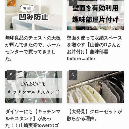
無印良品のチェストの天板
壁面を使って収納スペース
が凹んできたので、ホーム
を増やす【山善のOさんと
センターで買ってきまし
お片付け】趣味部屋
た。
before→after
ダイソーにも【キッチンマ
【大発見】クローゼットが
ルチスタンド】があっ
散らかる理由。
た！！山崎実業towerのゴ