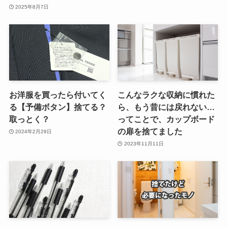
2025年8月7日
お洋服を買ったら付いてく
こんなラクな収納に慣れた
る【予備ボタン】捨てる？
ら、もう昔には戻れない…
取っとく？
ってことで、カップボード
の扉を捨てました
2024年2月29日
2023年11月11日