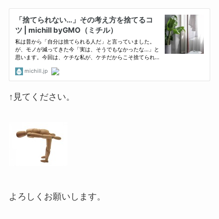
↑見てください。
よろしくお願いします。