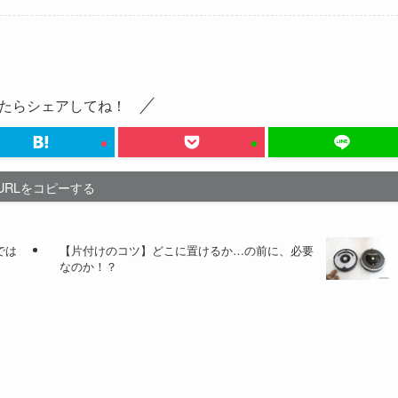
たらシェアしてね！
URLをコピーする
では
【片付けのコツ】どこに置けるか…の前に、必要
なのか！？