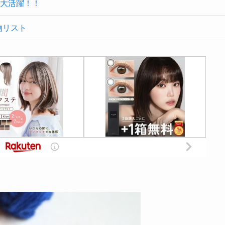
大活躍！！
物リスト