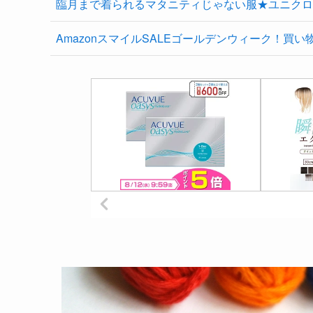
臨月まで着られるマタニティじゃない服★ユニクロ
AmazonスマイルSALEゴールデンウィーク！買い