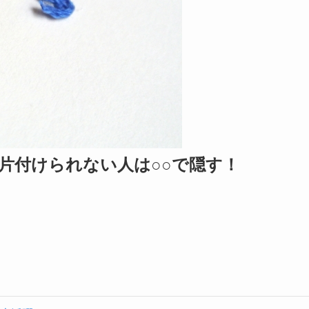
片付けられない人は○○で隠す！