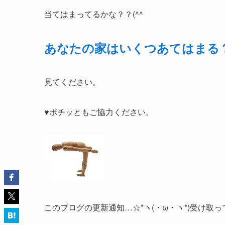
当てはまってるかな？？(^^ゞ
あなたの家はいくつあてはまる
見てください。
♥ポチッともご協力ください。
このブログの更新通知…☆*ヽ(・ω・ヽ*)受け取っ