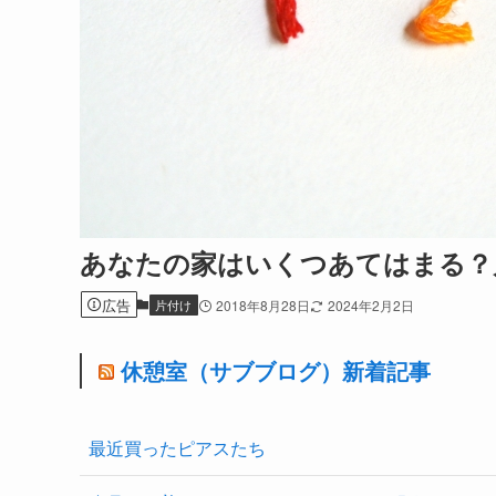
あなたの家はいくつあてはまる？
広告
片付け
2018年8月28日
2024年2月2日
休憩室（サブブログ）新着記事
最近買ったピアスたち