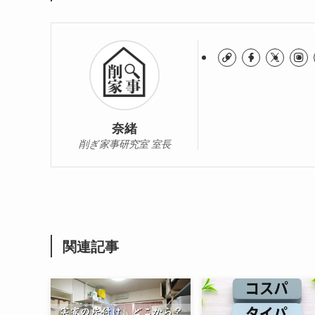
奈緒
削ぎ家事研究室 室長
関連記事