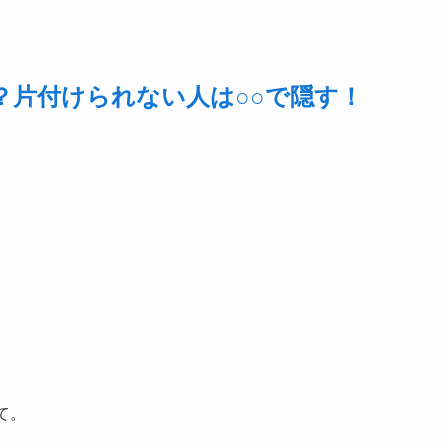
？片付けられない人は○○で隠す！
て。