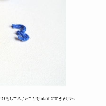
をして感じたことをmichillに書きました。