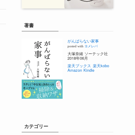
著書
がんばらない家事
posted with
ヨメレバ
大塚奈緒 ソーテック社
2018年06月
楽天ブックス
楽天kobo
Amazon
Kindle
カテゴリー