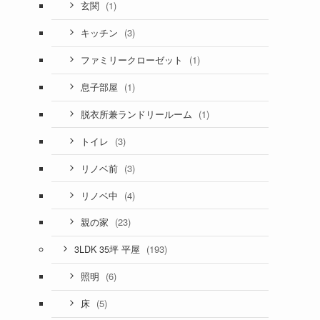
(1)
玄関
(3)
キッチン
(1)
ファミリークローゼット
(1)
息子部屋
(1)
脱衣所兼ランドリールーム
(3)
トイレ
(3)
リノベ前
(4)
リノベ中
(23)
親の家
(193)
3LDK 35坪 平屋
(6)
照明
(5)
床