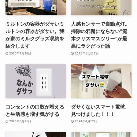
ミルトンの容器がダサいミ
人感センサーで自動点灯。
ルトンの容器がダサい。我
掃除の邪魔にならない“流
が家のミルクグッズ収納を
木クリスマスツリー”が最
紹介します
高にラクだった話
2026年7月26日
2025年11月17日
コンセントの口数が増える
ダサくないスマート電球、
と生活感も増す気がする
見つけました！！！
2024年5月11日
2024年4月12日