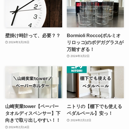
壁掛け時計って、必要？？
Bormioli Rocco(ボルミオ
リロッコ)のボデガグラスが
2024年3月26日
万能すぎる！
2024年3月2日
山崎実業tower【ペーパー
ニトリの【棚下でも使える
タオルディスペンサー】下
ペダルペール】安っ！
向きで取り出しやすい！！
2024年2月12日
2024年2月14日