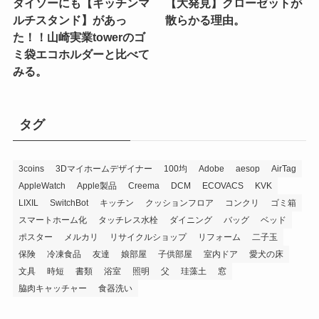
ダイソーにも【キッチンマ
【大発見】クローゼットが
ルチスタンド】があっ
散らかる理由。
た！！山崎実業towerのゴ
ミ袋エコホルダーと比べて
みる。
タグ
3coins
3Dマイホームデザイナー
100均
Adobe
aesop
AirTag
AppleWatch
Apple製品
Creema
DCM
ECOVACS
KVK
LIXIL
SwitchBot
キッチン
クッションフロア
コンクリ
ゴミ箱
スマートホーム化
タッチレス水栓
ダイニング
バッグ
ベッド
ポスター
メルカリ
リサイクルショップ
リフォーム
二子玉
保険
冷凍食品
友達
娘部屋
子供部屋
室内ドア
愛犬の床
文具
時短
書類
浴室
照明
父
珪藻土
窓
脇肉キャッチャー
食器洗い