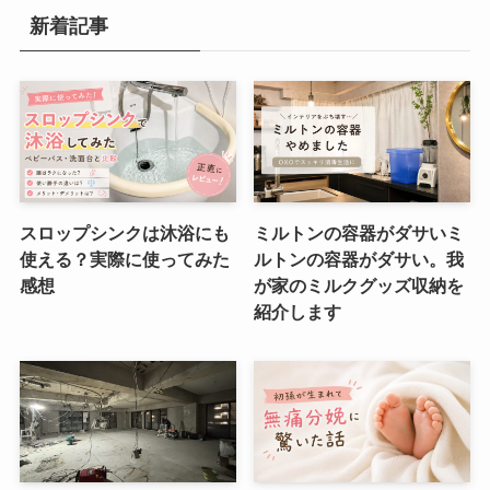
新着記事
スロップシンクは沐浴にも
ミルトンの容器がダサいミ
使える？実際に使ってみた
ルトンの容器がダサい。我
感想
が家のミルクグッズ収納を
紹介します