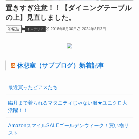
置きすぎ注意！！【ダイニングテーブル
の上】見直しました。
広告
2018年8月30日
2024年8月3日
インテリア
休憩室（サブブログ）新着記事
最近買ったピアスたち
臨月まで着られるマタニティじゃない服★ユニクロ大
活躍！！
AmazonスマイルSALEゴールデンウィーク！買い物リ
スト