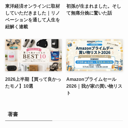
東洋経済オンラインに取材
初孫が生まれました。そし
していただきました｜リノ
て無痛分娩に驚いた話
ベーションを通して人生を
紐解く連載
2026上半期【買って良かっ
Amazonプライムセール
たモノ】10選
2026｜我が家の買い物リス
ト
著書