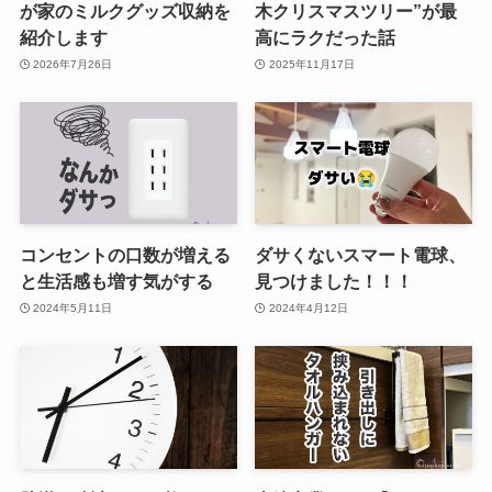
が家のミルクグッズ収納を
木クリスマスツリー”が最
紹介します
高にラクだった話
2026年7月26日
2025年11月17日
コンセントの口数が増える
ダサくないスマート電球、
と生活感も増す気がする
見つけました！！！
2024年5月11日
2024年4月12日