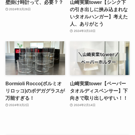
壁掛け時計って、必要？？
山崎実業tower【シンク下
の引き出しに挟み込まれな
2024年3月26日
いタオルハンガー】考えた
人、ありがとう
2024年3月10日
Bormioli Rocco(ボルミオ
山崎実業tower【ペーパー
リロッコ)のボデガグラスが
タオルディスペンサー】下
万能すぎる！
向きで取り出しやすい！！
2024年3月2日
2024年2月14日