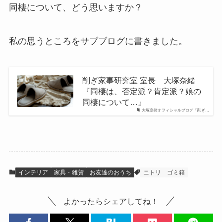
同棲について、どう思いますか？
私の思うところをサブブログに書きました。
削ぎ家事研究室 室長 大塚奈緒
『同棲は、否定派？肯定派？娘の
同棲について…』
大塚奈緒オフィシャルブログ「削ぎ…
インテリア
家具・雑貨
お友達のおうち
ニトリ
ゴミ箱
よかったらシェアしてね！