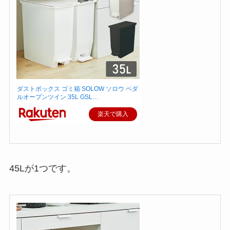
ダストボックス ゴミ箱 SOLOW ソロウ ペダ
ルオープンツイン 35L GSL…
楽天で購入
45Lが1つです。