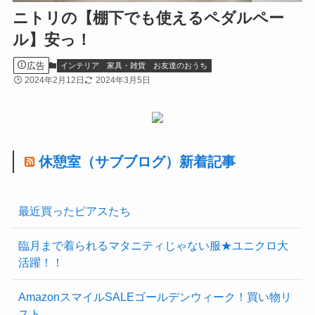
ニトリの【棚下でも使えるペダルペー
ル】安っ！
広告
インテリア
家具・雑貨
お友達のおうち
2024年2月12日
2024年3月5日
休憩室（サブブログ）新着記事
最近買ったピアスたち
臨月まで着られるマタニティじゃない服★ユニクロ大
活躍！！
AmazonスマイルSALEゴールデンウィーク！買い物リ
スト