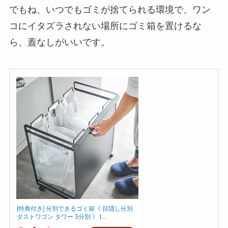
でもね、いつでもゴミが捨てられる環境で、ワン
コにイタズラされない場所にゴミ箱を置けるな
ら、蓋なしがいいです。
[特典付き] 分別できるゴミ箱《 目隠し分別
ダストワゴン タワー 3分別 》 t…