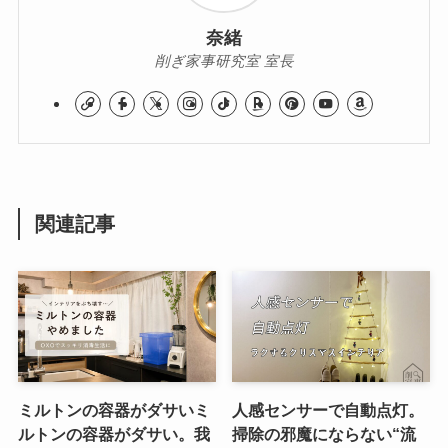
奈緒
削ぎ家事研究室 室長
関連記事
ミルトンの容器がダサいミ
人感センサーで自動点灯。
ルトンの容器がダサい。我
掃除の邪魔にならない“流