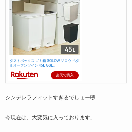
ダストボックス ゴミ箱 SOLOW ソロウ ペダ
ルオープンツイン 45L GSL…
楽天で購入
シンデレラフィットすぎるでしょー🤣
今現在は、大変気に入っております。