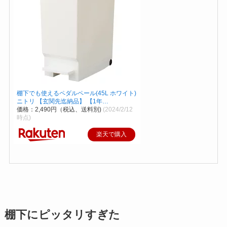
棚下でも使えるペダルペール(45L ホワイト)
ニトリ 【玄関先迄納品】 【1年…
価格：2,490円（税込、送料別)
(2024/2/12
時点)
楽天で購入
棚下にピッタリすぎた