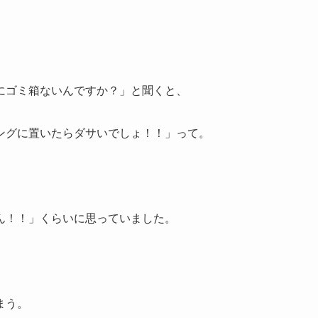
にゴミ箱ないんですか？」と聞くと、
ングに置いたらダサいでしょ！！」って。
ん！！」くらいに思っていました。
まう。