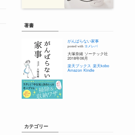
著書
がんばらない家事
posted with
ヨメレバ
大塚奈緒 ソーテック社
2018年06月
楽天ブックス
楽天kobo
Amazon
Kindle
カテゴリー