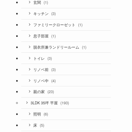
(1)
玄関
(3)
キッチン
(1)
ファミリークローゼット
(1)
息子部屋
(1)
脱衣所兼ランドリールーム
(3)
トイレ
(3)
リノベ前
(4)
リノベ中
(23)
親の家
(193)
3LDK 35坪 平屋
(6)
照明
(5)
床