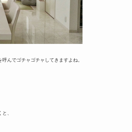
を呼んでゴチャゴチャしてきますよね。
。
くと、