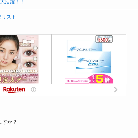
大活躍！！
物リスト
ますか？