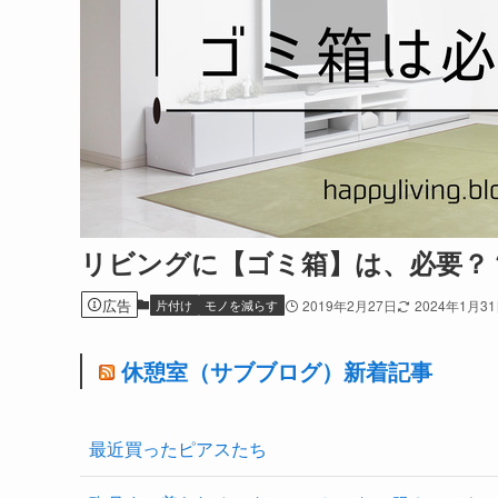
リビングに【ゴミ箱】は、必要？
広告
片付け
モノを減らす
2019年2月27日
2024年1月3
休憩室（サブブログ）新着記事
最近買ったピアスたち