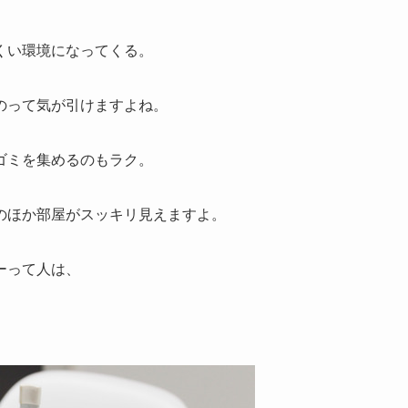
くい環境になってくる。
のって気が引けますよね。
ゴミを集めるのもラク。
のほか部屋がスッキリ見えますよ。
ーって人は、