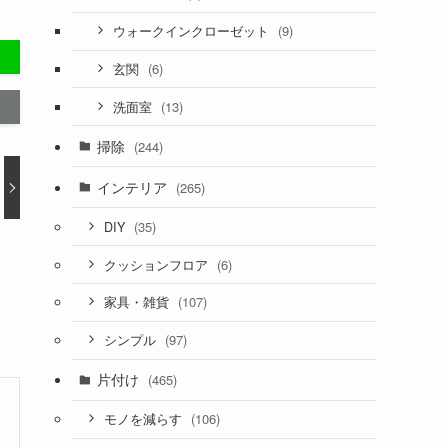
(9)
ウォークインクローゼット
(6)
玄関
(13)
洗面室
掃除
(244)
インテリア
(265)
(35)
DIY
(6)
クッションフロア
(107)
家具・雑貨
(97)
シンプル
片付け
(465)
(106)
モノを減らす