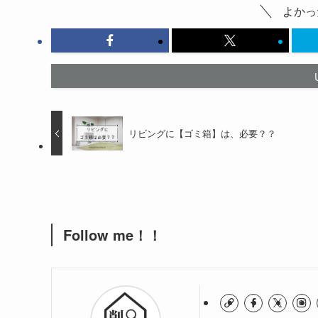
よかっ
リビングに【ゴミ箱】は、必要？？
Follow me！！