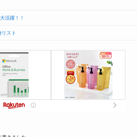
大活躍！！
物リスト
ムに書きました。