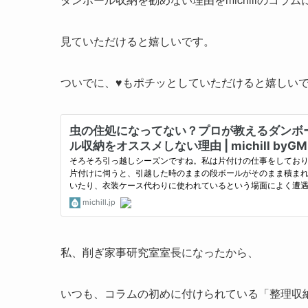
見ていただけると嬉しいです。
ついでに、♥もポチッとしていただけると嬉しい
私、削ぎ家事研究室室長になったから、
いつも、コラムの初めに付けられている「整理収