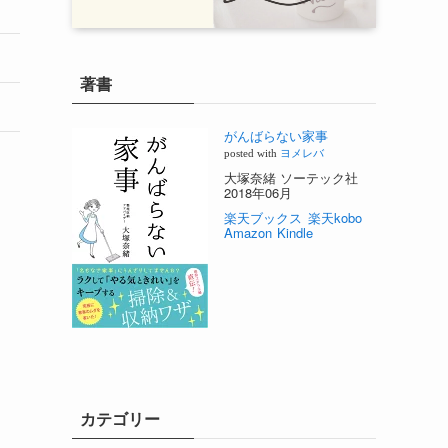
著書
がんばらない家事
posted with
ヨメレバ
大塚奈緒 ソーテック社
2018年06月
楽天ブックス
楽天kobo
Amazon
Kindle
カテゴリー