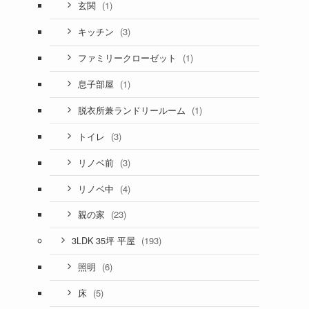
(1)
玄関
(3)
キッチン
(1)
ファミリークローゼット
(1)
息子部屋
(1)
脱衣所兼ランドリールーム
(3)
トイレ
(3)
リノベ前
(4)
リノベ中
(23)
親の家
(193)
3LDK 35坪 平屋
(6)
照明
(5)
床