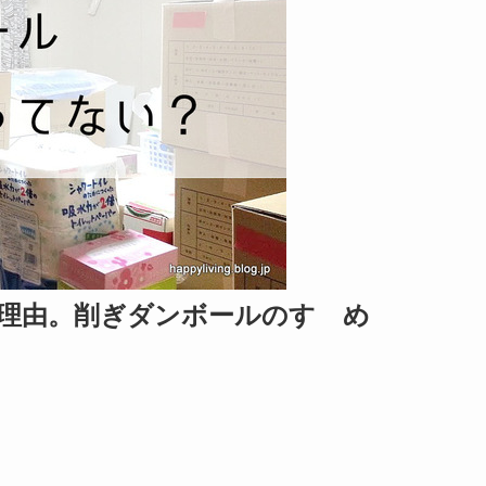
理由。削ぎダンボールのすゝめ