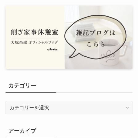
カテゴリー
カ
テ
ゴ
リ
アーカイブ
ー