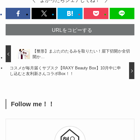
URLをコピーする
【整形】まぶたのたるみを取りたい！眉下切開か全切
開か…
コスメが毎月届くサブスク【RAXY Beauty Box】10月中に申
し込むと友利新さんコラボBox！！
Follow me！！