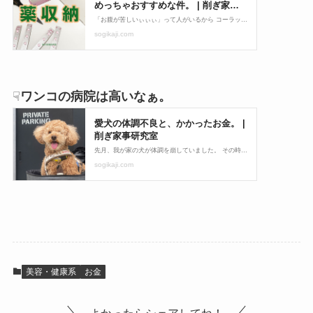
☟
ワンコの病院は高いなぁ。
美容・健康系
お金
よかったらシェアしてね！