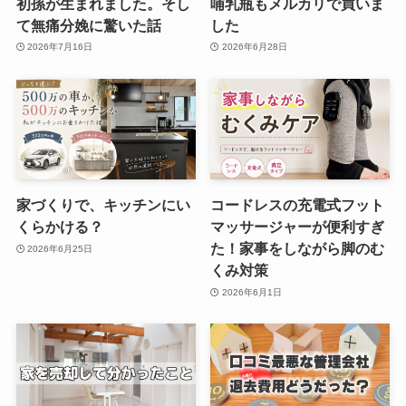
初孫が生まれました。そし
哺乳瓶もメルカリで買いま
て無痛分娩に驚いた話
した
2026年7月16日
2026年6月28日
家づくりで、キッチンにい
コードレスの充電式フット
くらかける？
マッサージャーが便利すぎ
た！家事をしながら脚のむ
2026年6月25日
くみ対策
2026年6月1日