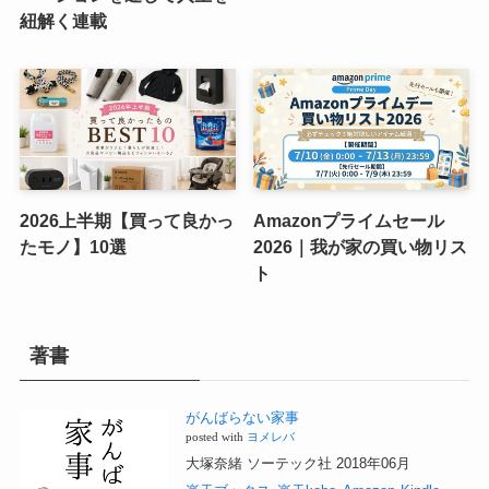
紐解く連載
2026上半期【買って良かっ
Amazonプライムセール
たモノ】10選
2026｜我が家の買い物リス
ト
著書
がんばらない家事
posted with
ヨメレバ
大塚奈緒 ソーテック社 2018年06月