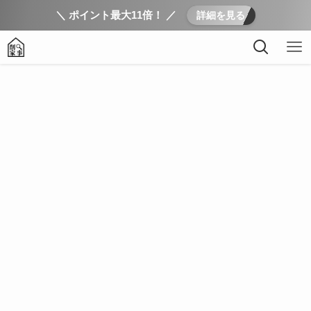
＼ ポイント最大11倍！ ／
詳細を見る