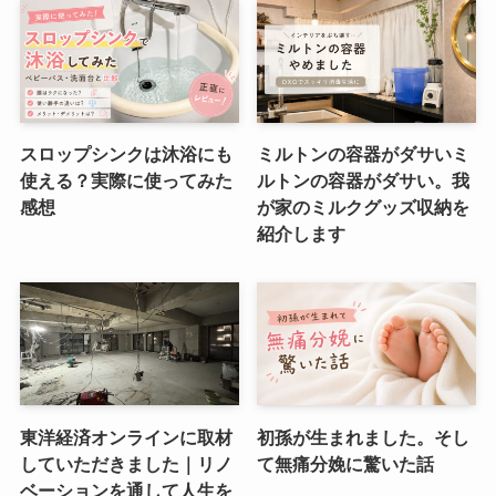
スロップシンクは沐浴にも
ミルトンの容器がダサいミ
使える？実際に使ってみた
ルトンの容器がダサい。我
感想
が家のミルクグッズ収納を
紹介します
東洋経済オンラインに取材
初孫が生まれました。そし
していただきました｜リノ
て無痛分娩に驚いた話
ベーションを通して人生を