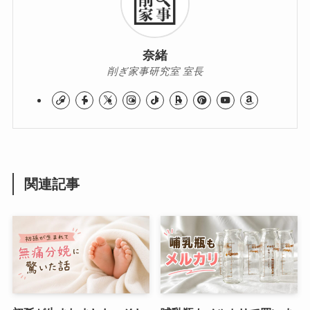
奈緒
削ぎ家事研究室 室長
関連記事