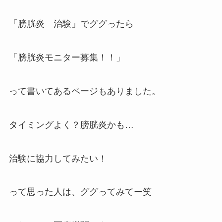
「膀胱炎 治験」でググったら
「膀胱炎モニター募集！！」
って書いてあるページもありました。
タイミングよく？膀胱炎かも…
治験に協力してみたい！
って思った人は、ググってみてー笑