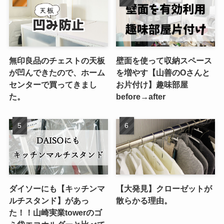
無印良品のチェストの天板
壁面を使って収納スペース
が凹んできたので、ホーム
を増やす【山善のOさんと
センターで買ってきまし
お片付け】趣味部屋
た。
before→after
ダイソーにも【キッチンマ
【大発見】クローゼットが
ルチスタンド】があっ
散らかる理由。
た！！山崎実業towerのゴ