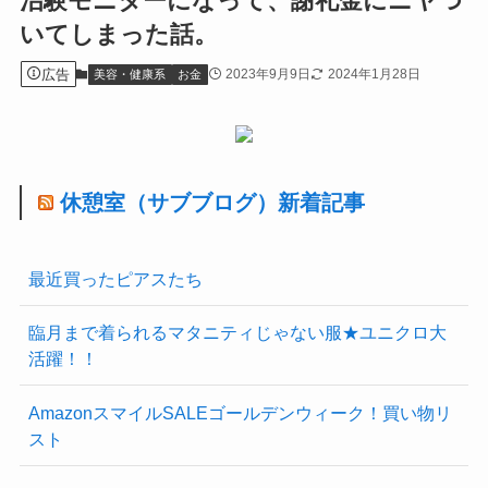
治験モニターになって、謝礼金にニヤつ
いてしまった話。
広告
2023年9月9日
2024年1月28日
美容・健康系
お金
休憩室（サブブログ）新着記事
最近買ったピアスたち
臨月まで着られるマタニティじゃない服★ユニクロ大
活躍！！
AmazonスマイルSALEゴールデンウィーク！買い物リ
スト