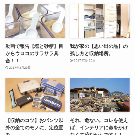
動画で報告【塩と砂糖】目
我が家の【思い出の品】の
からウロコのサラサラ具
残し方と収納場所。
合！！
2017年3月26日
2017年3月29日
【収納のコツ】おパンツ以
それ、危ない。コレを使え
外の全てのモノに、定位置
ば、インテリアに命をかけ
を。
なくて済むかもです！！