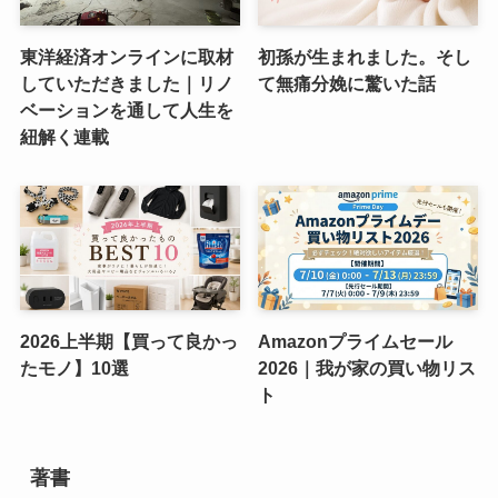
東洋経済オンラインに取材
初孫が生まれました。そし
していただきました｜リノ
て無痛分娩に驚いた話
ベーションを通して人生を
紐解く連載
2026上半期【買って良かっ
Amazonプライムセール
たモノ】10選
2026｜我が家の買い物リス
ト
著書