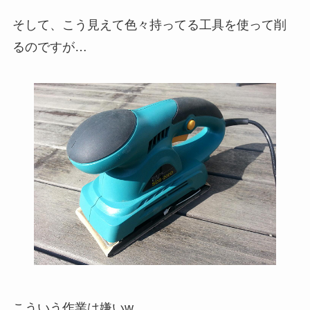
そして、こう見えて色々持ってる工具を使って削
るのですが…
こういう作業は嫌いw