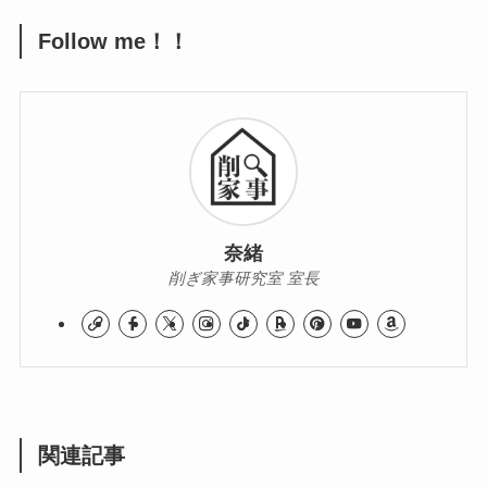
Follow me！！
奈緒
削ぎ家事研究室 室長
関連記事