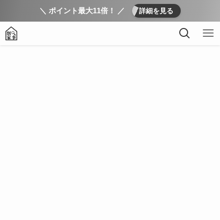
＼ ポイント最大11倍！ ／
詳細を見る