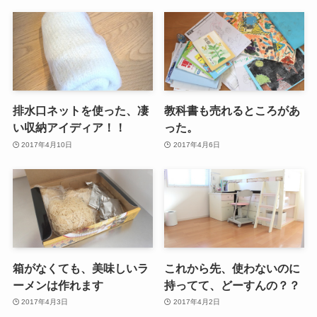
排水口ネットを使った、凄
教科書も売れるところがあ
い収納アイディア！！
った。
2017年4月10日
2017年4月6日
箱がなくても、美味しいラ
これから先、使わないのに
ーメンは作れます
持ってて、どーすんの？？
2017年4月3日
2017年4月2日