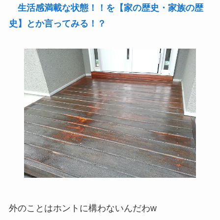
生活感満載な状態！！を【家の歴史・家族の歴
史】とか言ってみる！？
外のことはホントに構わないんだわw