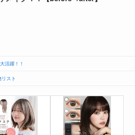
大活躍！！
物リスト