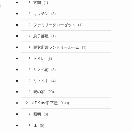
(1)
玄関
(3)
キッチン
(1)
ファミリークローゼット
(1)
息子部屋
(1)
脱衣所兼ランドリールーム
(3)
トイレ
(3)
リノベ前
(4)
リノベ中
(23)
親の家
(193)
3LDK 35坪 平屋
(6)
照明
(5)
床