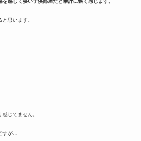
感を感じて狭い子供部屋だと余計に狭く感じます。
ると思います。
。
り感じてません。
ですが…