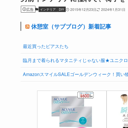
広告
インテリア
DIY
2015年12月23日
2024年1月31日
休憩室（サブブログ）新着記事
最近買ったピアスたち
臨月まで着られるマタニティじゃない服★ユニクロ
AmazonスマイルSALEゴールデンウィーク！買い