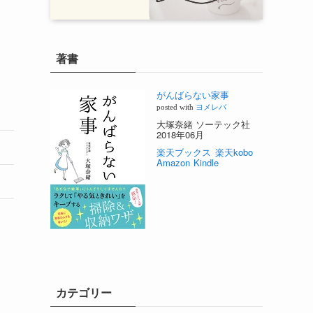
著書
がんばらない家事
posted with
ヨメレバ
大塚奈緒 ソーテック社
2018年06月
楽天ブックス
楽天kobo
Amazon
Kindle
カテゴリー