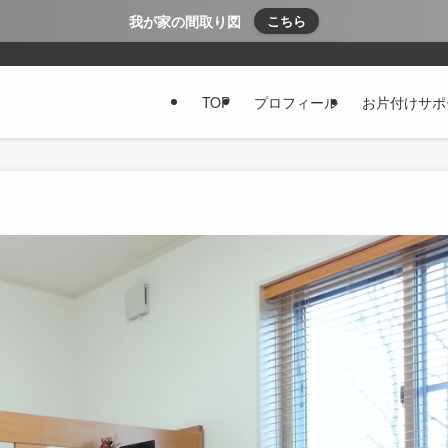
我が家の間取り図
こちら
TOP
プロフィール
お片付けサポ