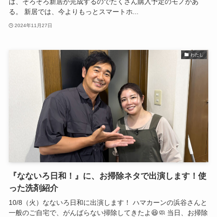
は、そろそろ新居が完成するのでたくさん購入予定のモノがあ
る。 新居では、今よりもっとスマートホ...
2024年11月27日
わたし
『なないろ日和！』に、お掃除ネタで出演します！使
った洗剤紹介
10/8（火）なないろ日和に出演します！ ハマカーンの浜谷さんと
一般のご自宅で、がんばらない掃除してきたよ😆🧼 当日、お掃除