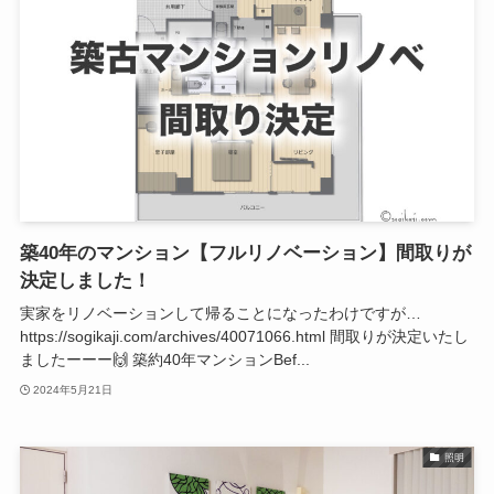
築40年のマンション【フルリノベーション】間取りが
決定しました！
実家をリノベーションして帰ることになったわけですが…
https://sogikaji.com/archives/40071066.html 間取りが決定いたし
ましたーーー🙌 築約40年マンションBef...
2024年5月21日
照明