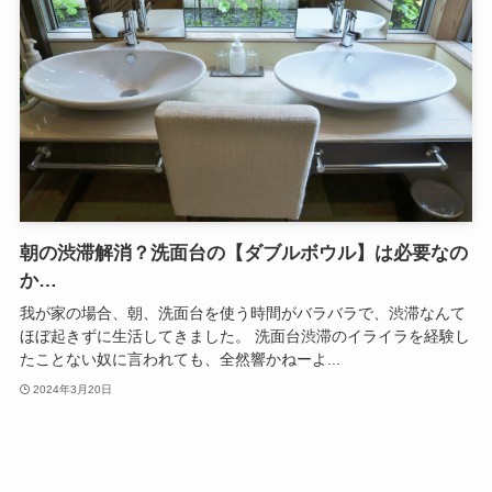
朝の渋滞解消？洗面台の【ダブルボウル】は必要なの
か…
我が家の場合、朝、洗面台を使う時間がバラバラで、渋滞なんて
ほぼ起きずに生活してきました。 洗面台渋滞のイライラを経験し
たことない奴に言われても、全然響かねーよ...
2024年3月20日