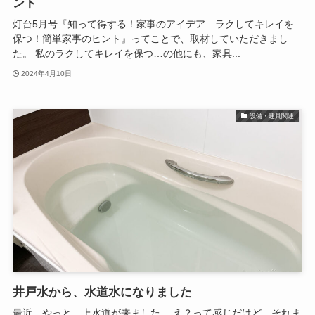
ント
灯台5月号『知って得する！家事のアイデア…ラクしてキレイを
保つ！簡単家事のヒント』ってことで、取材していただきまし
た。 私のラクしてキレイを保つ…の他にも、家具...
2024年4月10日
設備・建具関連
井戸水から、水道水になりました
最近、やっと、上水道が来ました。 え？って感じだけど、それま