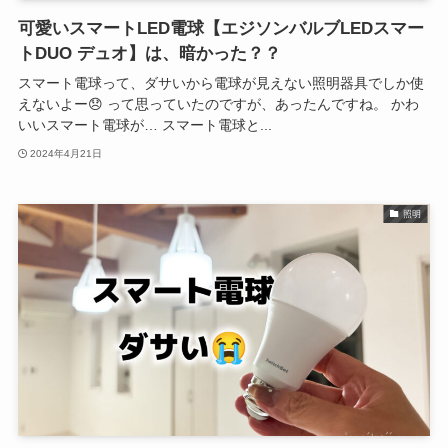
可愛いスマートLED電球【エジソンバルブLEDスマー
トDUO デュオ】は、暗かった？？
スマート電球って、ダサいから電球が見えない照明器具でしか使
えないよー😞 って思っていたのですが、あったんですね。 かわ
いいスマート電球が… スマート電球と...
2024年4月21日
照明