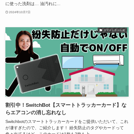
に使った洗剤は… 油汚れに...
2024年10月7日
スマートホーム化
割引中！SwitchBot【スマートトラッカーカード】な
らエアコンの消し忘れなし
Switchbotのスマートトラッカーカードをご提供いただいて、これ
が凄すぎたので、ご紹介します！ 紛失防止のタグやカードって