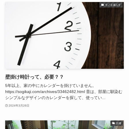
モノを減らす
壁掛け時計って、必要？？
5年以上、家の中にカレンダーを掛けていません。
https://sogikaji.com/archives/33462482.html 昔は、部屋に馴染む
シンプルなデザインのカレンダーを探して、使ってい...
2024年3月26日
設備