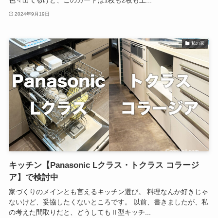
色々出てるけど、このカードは1枚も2枚も上...
2024年9月19日
私の家
キッチン【Panasonic Lクラス・トクラス コラージ
ア】で検討中
家づくりのメインとも言えるキッチン選び。 料理なんか好きじゃ
ないけど、妥協したくないところです。 以前、書きましたが、私
の考えた間取りだと、どうしてもⅡ型キッチ...