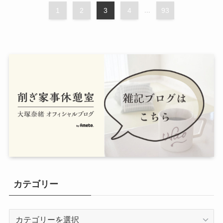
1
2
3
4
...
93
カテゴリー
カ