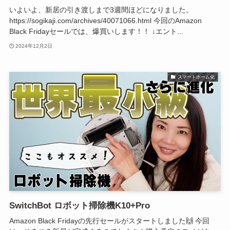
いよいよ、新居の引き渡しまで3週間ほどになりました。
https://sogikaji.com/archives/40071066.html 今回のAmazon
Black Fridayセールでは、爆買いします！！ ↓エント...
2024年12月2日
スマートホーム化
SwitchBot ロボット掃除機K10+Pro
Amazon Black Fridayの先行セールがスタートしました🙌 今回