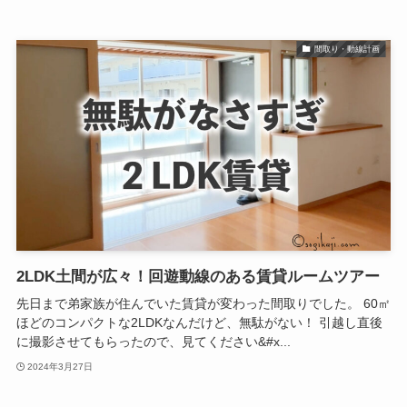
間取り・動線計画
2LDK土間が広々！回遊動線のある賃貸ルームツアー
先日まで弟家族が住んでいた賃貸が変わった間取りでした。 60㎡
ほどのコンパクトな2LDKなんだけど、無駄がない！ 引越し直後
に撮影させてもらったので、見てください&#x...
2024年3月27日