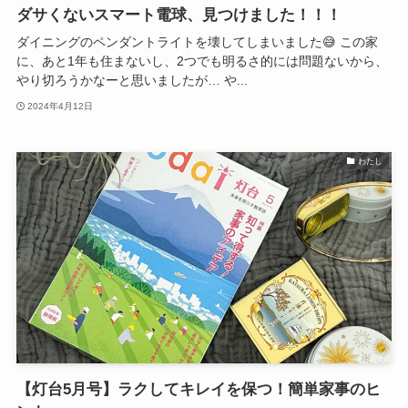
ダサくないスマート電球、見つけました！！！
ダイニングのペンダントライトを壊してしまいました😅 この家
に、あと1年も住まないし、2つでも明るさ的には問題ないから、
やり切ろうかなーと思いましたが… や...
2024年4月12日
わたし
【灯台5月号】ラクしてキレイを保つ！簡単家事のヒ