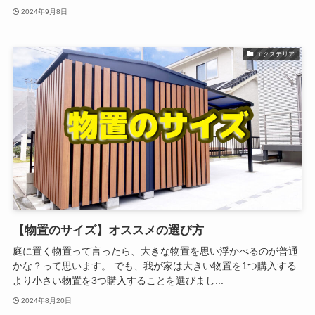
2024年9月8日
エクステリア
【物置のサイズ】オススメの選び方
庭に置く物置って言ったら、大きな物置を思い浮かべるのが普通
かな？って思います。 でも、我が家は大きい物置を1つ購入する
より小さい物置を3つ購入することを選びまし...
2024年8月20日