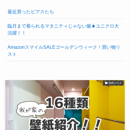
最近買ったピアスたち
臨月まで着られるマタニティじゃない服★ユニクロ大
活躍！！
AmazonスマイルSALEゴールデンウィーク！買い物リ
スト
壁紙クロス