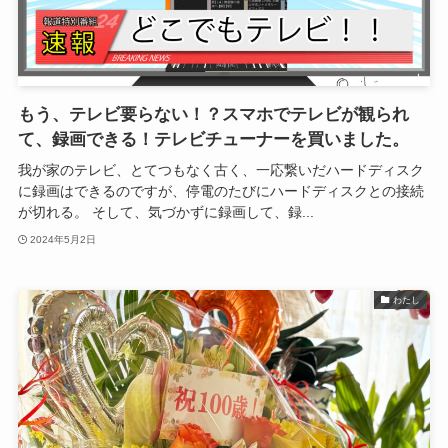
もう、テレビ要らない！？スマホでテレビが観られ
て、録画できる！テレビチューナーを買いました。
我が家のテレビ、とてつもなく古く、一応繋いだハードディスク
に録画はできるのですが、停電のたびにハードディスクとの接続
が切れる。 そして、気づかずに録画して、録...
2024年5月2日
わたし