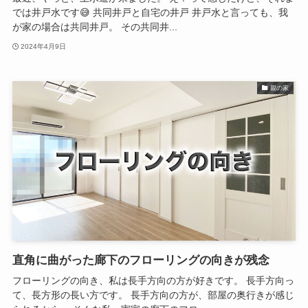
では井戸水です😅 共同井戸と自宅の井戸 井戸水と言っても、我
が家の場合は共同井戸。 その共同井...
2024年4月9日
親の家
直角に曲がった廊下のフローリングの向きが残念
フローリングの向き、私は長手方向の方が好きです。 長手方向っ
て、長方形の長い方です。 長手方向の方が、部屋の奥行きが感じ