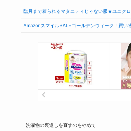
臨月まで着られるマタニティじゃない服★ユニクロ
AmazonスマイルSALEゴールデンウィーク！買い
洗濯物の裏返しを直すのをやめて