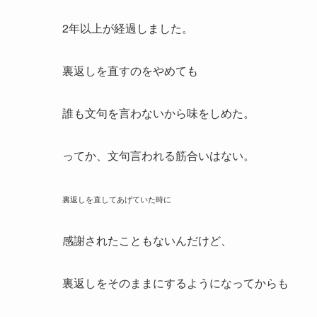
2年以上が経過しました。
裏返しを直すのをやめても
誰も文句を言わないから味をしめた。
ってか、文句言われる筋合いはない。
裏返しを直してあげていた時に
感謝されたこともないんだけど、
裏返しをそのままにするようになってからも