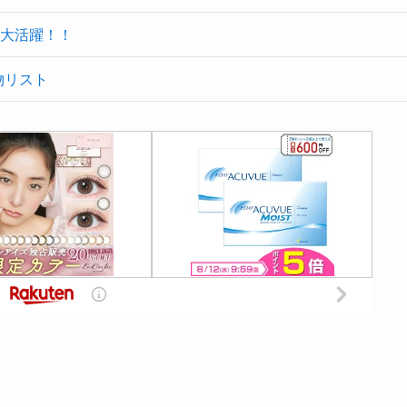
大活躍！！
物リスト