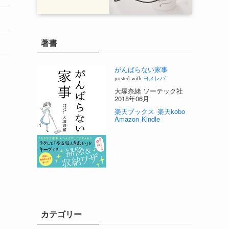
著書
がんばらない家事
posted with
ヨメレバ
大塚奈緒 ソーテック社
2018年06月
楽天ブックス
楽天kobo
Amazon
Kindle
カテゴリー