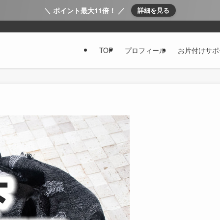
＼ ポイント最大11倍！ ／
詳細を見る
TOP
プロフィール
お片付けサポ