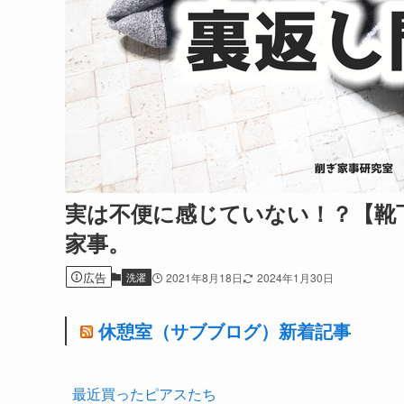
実は不便に感じていない！？【靴
家事。
広告
洗濯
2021年8月18日
2024年1月30日
休憩室（サブブログ）新着記事
最近買ったピアスたち