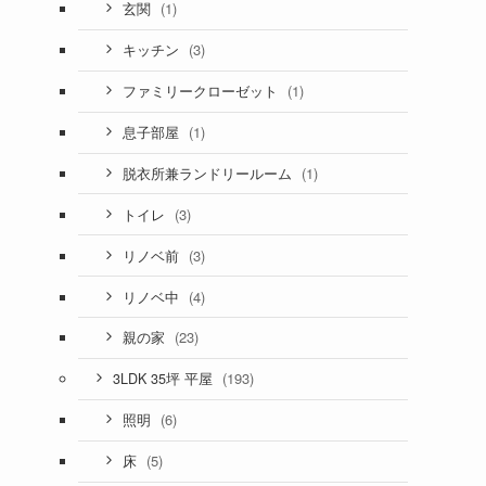
(1)
玄関
(3)
キッチン
(1)
ファミリークローゼット
(1)
息子部屋
(1)
脱衣所兼ランドリールーム
(3)
トイレ
(3)
リノベ前
(4)
リノベ中
(23)
親の家
(193)
3LDK 35坪 平屋
(6)
照明
(5)
床