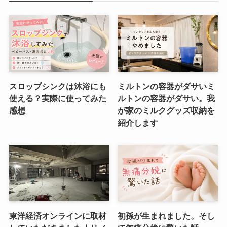
スロップシンクは沐浴にも
ミルトンの容器がダサいミ
使える？実際に使ってみた
ルトンの容器がダサい。我
感想
が家のミルクグッズ収納を
紹介します
東洋経済オンラインに取材
初孫が生まれました。そし