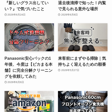
『新しいグラス出してい
退去後清掃で知った！内覧
い？』で気づいたこと
で見られる意外な場所
2026年6月24日
2026年6月8日
Panasonic安心パックの1
来客前にまずやる掃除｜気
年後、今度は【ピカまる本
持ちよく迎えるための順番
舗】に完全分解クリーニン
2026年5月27日
グを依頼してみた
2026年6月6日