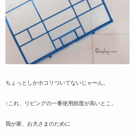
ちょっとしかホコリついてないじゃ〜ん。
↑これ、リビングの一番使用頻度が高いとこ。
我が家、お犬さまのために