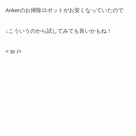
Ankerのお掃除ロボットがお安くなっていたので
↓こういうのから試してみても良いかもね！
< br />