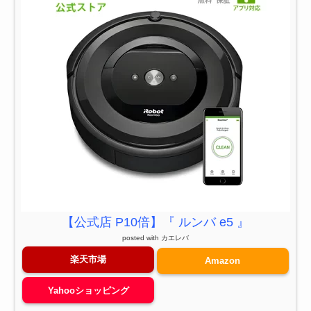
【公式店 P10倍】『 ルンバ e5 』
posted with
カエレバ
楽天市場
Amazon
Yahooショッピング