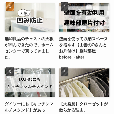
無印良品のチェストの天板
壁面を使って収納スペース
が凹んできたので、ホーム
を増やす【山善のOさんと
センターで買ってきまし
お片付け】趣味部屋
た。
before→after
ダイソーにも【キッチンマ
【大発見】クローゼットが
ルチスタンド】があっ
散らかる理由。