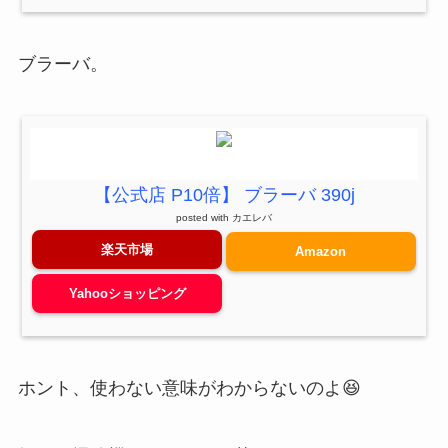
ブラーバ。
【公式店 P10倍】 ブラーバ 390j
posted with
カエレバ
楽天市場
Amazon
Yahooショッピング
ホント、使わない意味がわからないのよ😆