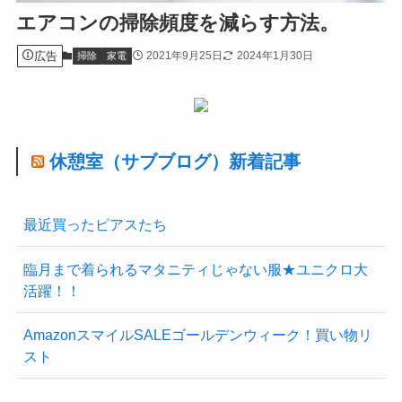
エアコンの掃除頻度を減らす方法。
広告
2021年9月25日
2024年1月30日
掃除
家電
休憩室（サブブログ）新着記事
最近買ったピアスたち
臨月まで着られるマタニティじゃない服★ユニクロ大
活躍！！
AmazonスマイルSALEゴールデンウィーク！買い物リ
スト