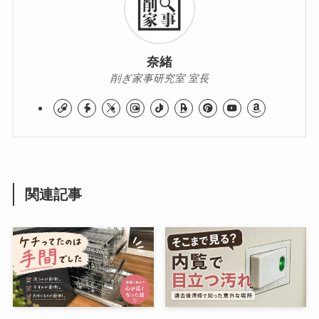
奈緒
削ぎ家事研究室 室長
関連記事