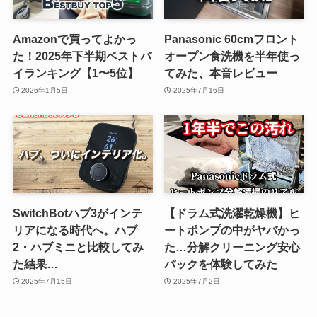
Amazonで買ってよかっ
Panasonic 60cmフロント
た！2025年下半期ベストバ
オープン食洗機を半年使っ
イランキング【1〜5位】
てみた、本音レビュー
2026年1月5日
2025年7月16日
SwitchBotハブ3がインテ
【ドラム式洗濯乾燥機】ヒ
リアになる時代へ。ハブ
ートポンプの中がヤバかっ
2・ハブミニと比較してみ
た…分解クリーニング安心
た結果…
パックを体験してみた
2025年7月15日
2025年7月2日