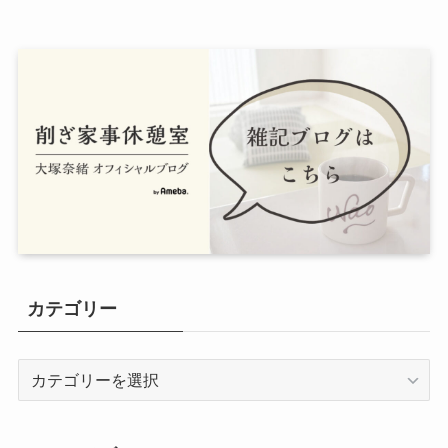
カテゴリー
カ
テ
ゴ
リ