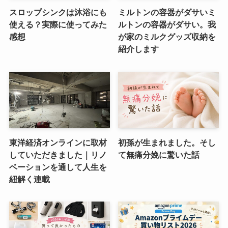
スロップシンクは沐浴にも
ミルトンの容器がダサいミ
使える？実際に使ってみた
ルトンの容器がダサい。我
感想
が家のミルクグッズ収納を
紹介します
東洋経済オンラインに取材
初孫が生まれました。そし
していただきました｜リノ
て無痛分娩に驚いた話
ベーションを通して人生を
紐解く連載