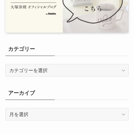
カテゴリー
カ
テ
ゴ
リ
アーカイブ
ー
ア
ー
カ
イ