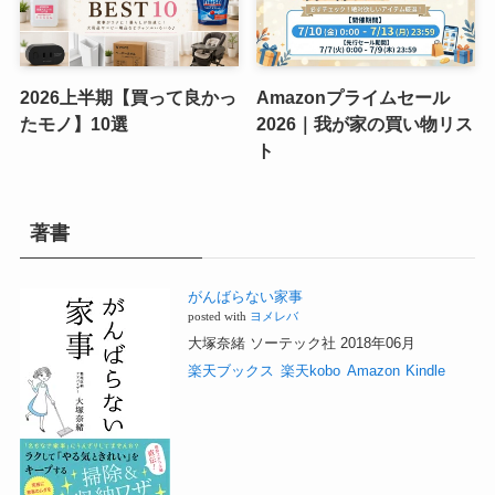
2026上半期【買って良かっ
Amazonプライムセール
たモノ】10選
2026｜我が家の買い物リス
ト
著書
がんばらない家事
posted with
ヨメレバ
大塚奈緒 ソーテック社 2018年06月
楽天ブックス
楽天kobo
Amazon
Kindle