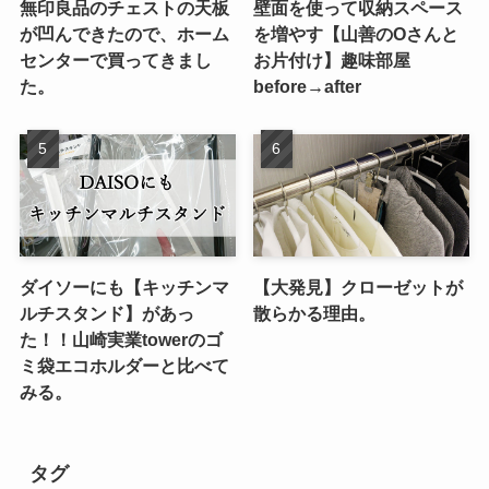
無印良品のチェストの天板
壁面を使って収納スペース
が凹んできたので、ホーム
を増やす【山善のOさんと
センターで買ってきまし
お片付け】趣味部屋
た。
before→after
ダイソーにも【キッチンマ
【大発見】クローゼットが
ルチスタンド】があっ
散らかる理由。
た！！山崎実業towerのゴ
ミ袋エコホルダーと比べて
みる。
タグ