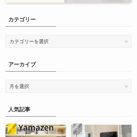
カテゴリー
カ
テ
ゴ
リ
アーカイブ
ー
ア
ー
カ
イ
人気記事
ブ