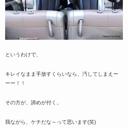
というわけで、
キレイなまま手放すくらいなら、汚してしまえー
ーー！！
その方が、諦めが付く。
我ながら、ケチだな～って思います(笑)