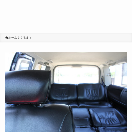
ホーム
くるま