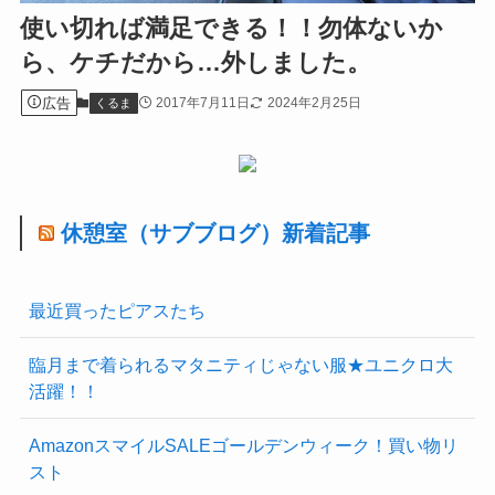
使い切れば満足できる！！勿体ないか
ら、ケチだから…外しました。
広告
2017年7月11日
2024年2月25日
くるま
休憩室（サブブログ）新着記事
最近買ったピアスたち
臨月まで着られるマタニティじゃない服★ユニクロ大
活躍！！
AmazonスマイルSALEゴールデンウィーク！買い物リ
スト