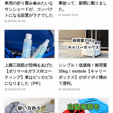
車用の折り畳み傘みたいな
事故って、新聞に載りまし
サンシェードが、コンパク
た。
トになる設置がラクでした
2023年7月2日
2023年7月13日
上腕三頭筋が悲鳴をあげた
シンプル！低価格！耐荷重
【ポリマー&ガラスWコー
35kg！mottole【キャリー
ティング】車はピッカピカ
ボックス】がポイポイ積め
になりました［PR］
て便利。
2022年2月17日
2021年2月21日