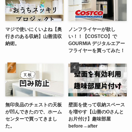
マジで使いにくいよね【奥
ノンフライヤーが欲し
行きのある収納】山善流収
い！！【COSTCO】で
納術。
GOURMIA デジタルエアー
フライヤーを買ってみた！
無印良品のチェストの天板
壁面を使って収納スペース
が凹んできたので、ホーム
を増やす【山善のOさんと
センターで買ってきまし
お片付け】趣味部屋
た。
before→after