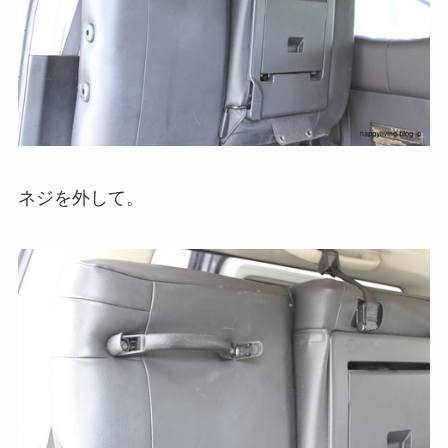
ネジを外して。