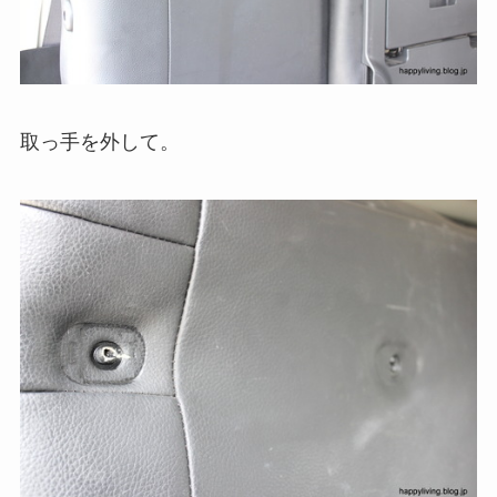
取っ手を外して。