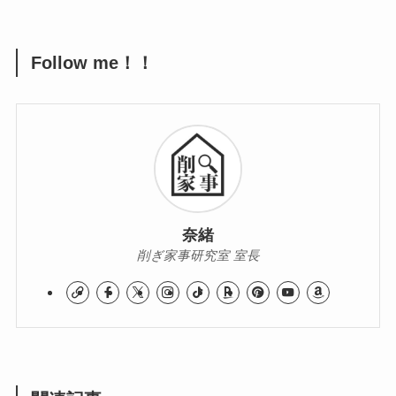
Follow me！！
奈緒
削ぎ家事研究室 室長