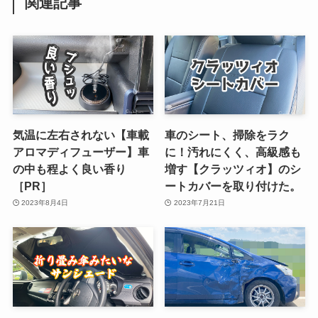
関連記事
気温に左右されない【車載
車のシート、掃除をラク
アロマディフューザー】車
に！汚れにくく、高級感も
の中も程よく良い香り
増す【クラッツィオ】のシ
［PR］
ートカバーを取り付けた。
2023年8月4日
2023年7月21日