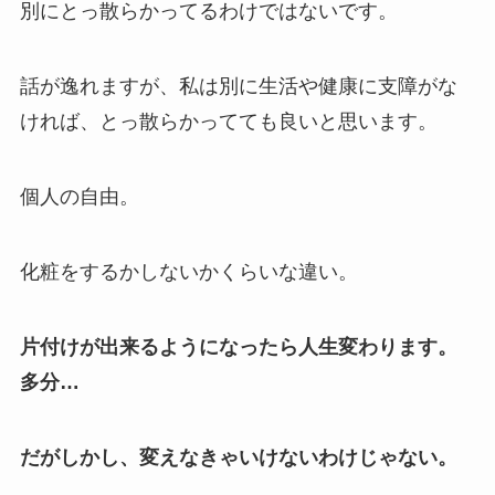
別にとっ散らかってるわけではないです。
話が逸れますが、私は別に生活や健康に支障がな
ければ、とっ散らかってても良いと思います。
個人の自由。
化粧をするかしないかくらいな違い。
片付けが出来るようになったら人生変わります。
多分…
だがしかし、変えなきゃいけないわけじゃない。