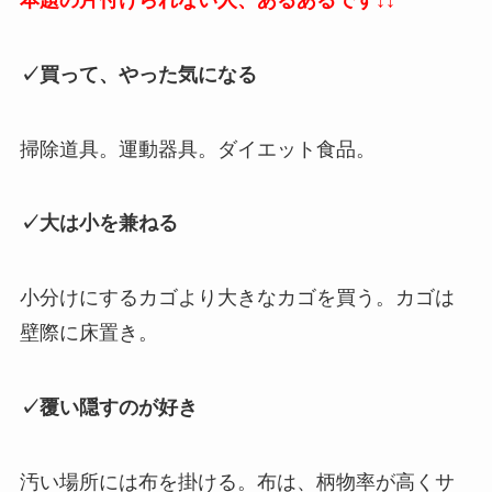
✓ 買って、やった気になる
掃除道具。運動器具。ダイエット食品。
✓ 大は小を兼ねる
小分けにするカゴより大きなカゴを買う。カゴは
壁際に床置き。
✓ 覆い隠すのが好き
汚い場所には布を掛ける。布は、柄物率が高くサ