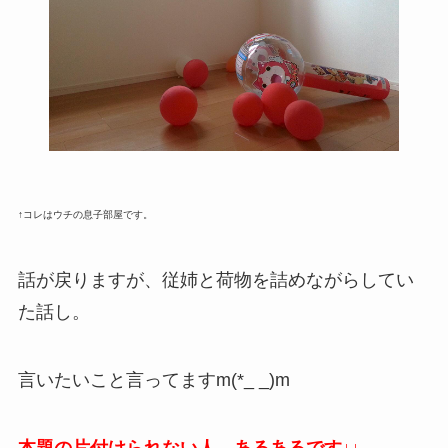
↑コレはウチの息子部屋です。
話が戻りますが、従姉と荷物を詰めながらしてい
た話し。
言いたいこと言ってますm(*_ _)m
本題の片付けられない人、あるあるです↓↓