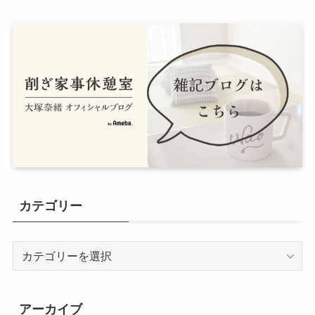
カテゴリー
カ
テ
ゴ
リ
アーカイブ