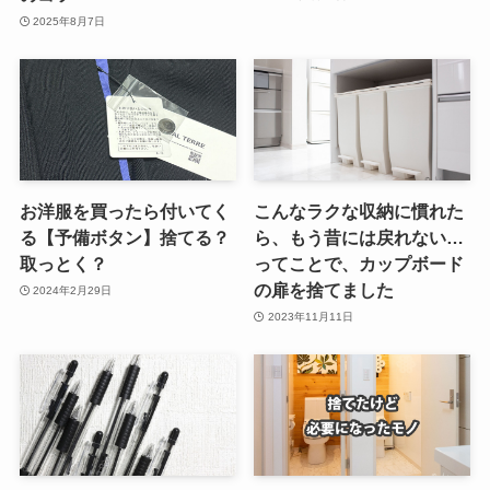
2025年8月7日
お洋服を買ったら付いてく
こんなラクな収納に慣れた
る【予備ボタン】捨てる？
ら、もう昔には戻れない…
取っとく？
ってことで、カップボード
の扉を捨てました
2024年2月29日
2023年11月11日