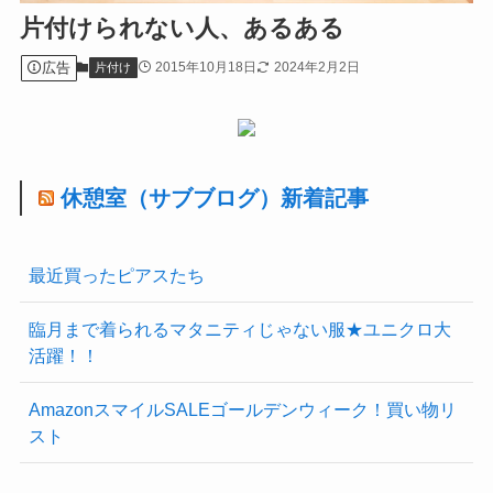
片付けられない人、あるある
広告
2015年10月18日
2024年2月2日
片付け
休憩室（サブブログ）新着記事
最近買ったピアスたち
臨月まで着られるマタニティじゃない服★ユニクロ大
活躍！！
AmazonスマイルSALEゴールデンウィーク！買い物リ
スト