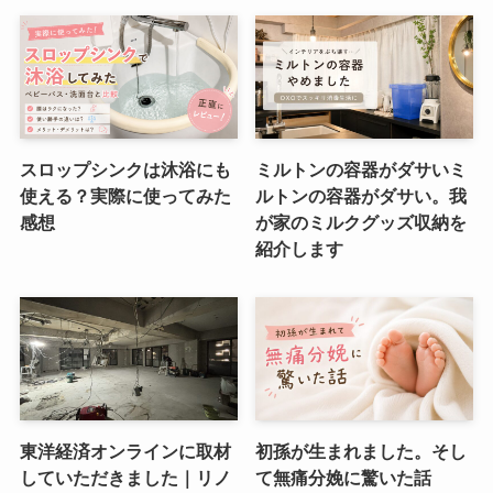
スロップシンクは沐浴にも
ミルトンの容器がダサいミ
使える？実際に使ってみた
ルトンの容器がダサい。我
感想
が家のミルクグッズ収納を
紹介します
東洋経済オンラインに取材
初孫が生まれました。そし
していただきました｜リノ
て無痛分娩に驚いた話