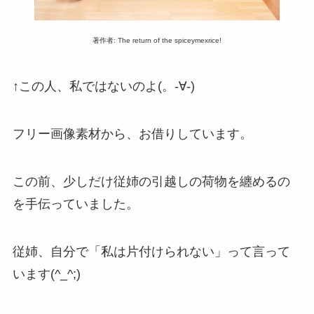
著作者: The return of the spiceymexrice!
↑この人、私ではないのよ(。-∀-)
フリー画像素材から、お借りしています。
この前、少しだけ従姉の引越しの荷物を纏めるの
を手伝っていました。
従姉、自分で「私は片付けられない」って言って
います(^_^;)