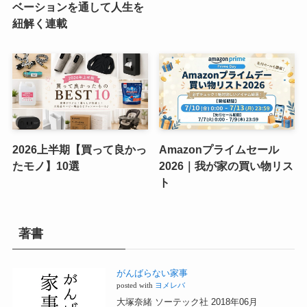
ベーションを通して人生を
紐解く連載
2026上半期【買って良かっ
Amazonプライムセール
たモノ】10選
2026｜我が家の買い物リス
ト
著書
がんばらない家事
posted with
ヨメレバ
大塚奈緒 ソーテック社 2018年06月