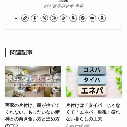
削ぎ家事研究室 室長
関連記事
実家の片付け、親が捨てて
片付けは「タイパ」じゃな
くれない。もったいない精
くて「エネパ」重視！疲れ
神との向き合い方と進め方
ない暮らしの工夫
のコツ
2025年6月26日