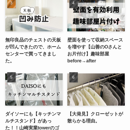
無印良品のチェストの天板
壁面を使って収納スペース
が凹んできたので、ホーム
を増やす【山善のOさんと
センターで買ってきまし
お片付け】趣味部屋
た。
before→after
ダイソーにも【キッチンマ
【大発見】クローゼットが
ルチスタンド】があっ
散らかる理由。
た！！山崎実業towerのゴ