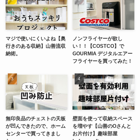
マジで使いにくいよね【奥
ノンフライヤーが欲し
行きのある収納】山善流収
い！！【COSTCO】で
納術。
GOURMIA デジタルエアー
フライヤーを買ってみた！
無印良品のチェストの天板
壁面を使って収納スペース
が凹んできたので、ホーム
を増やす【山善のOさんと
センターで買ってきまし
お片付け】趣味部屋