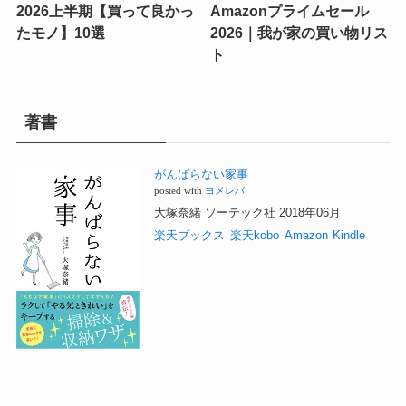
2026上半期【買って良かっ
Amazonプライムセール
たモノ】10選
2026｜我が家の買い物リス
ト
著書
がんばらない家事
posted with
ヨメレバ
大塚奈緒 ソーテック社 2018年06月
楽天ブックス
楽天kobo
Amazon
Kindle