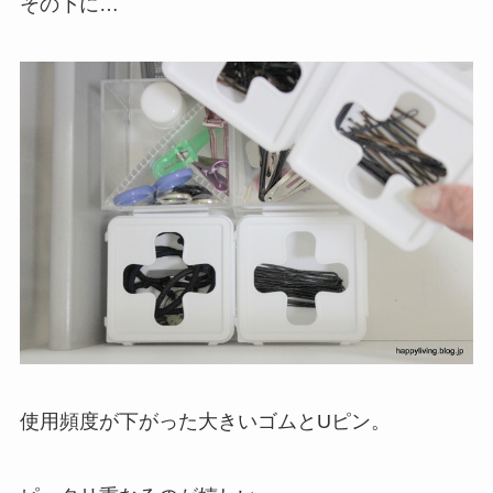
その下に…
使用頻度が下がった大きいゴムとUピン。