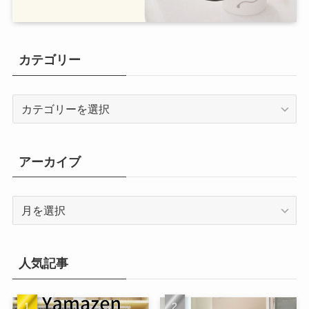
カテゴリー
カ
テ
ゴ
リ
アーカイブ
ー
ア
ー
カ
イ
人気記事
ブ