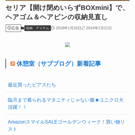
セリア【開け閉めいらずBOXmini】で、
ヘアゴム＆ヘアピンの収納見直し
広告
2018年1月16日
2024年2月21日
収納
アイテム
休憩室（サブブログ）新着記事
最近買ったピアスたち
臨月まで着られるマタニティじゃない服★ユニクロ大
活躍！！
AmazonスマイルSALEゴールデンウィーク！買い物リ
スト