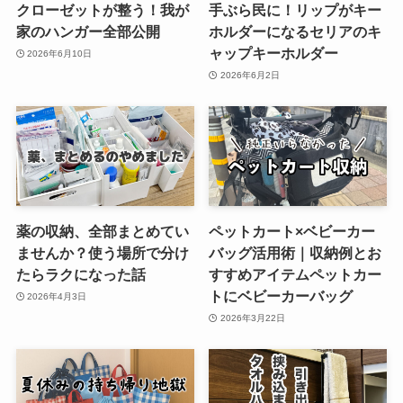
クローゼットが整う！我が
手ぶら民に！リップがキー
家のハンガー全部公開
ホルダーになるセリアのキ
ャップキーホルダー
2026年6月10日
2026年6月2日
薬の収納、全部まとめてい
ペットカート×ベビーカー
ませんか？使う場所で分け
バッグ活用術｜収納例とお
たらラクになった話
すすめアイテムペットカー
トにベビーカーバッグ
2026年4月3日
2026年3月22日