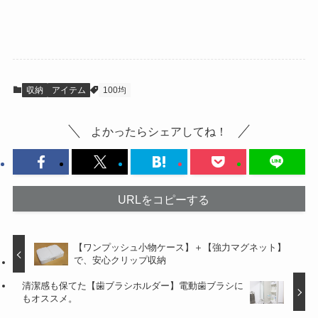
収納
アイテム
100均
よかったらシェアしてね！
URLをコピーする
【ワンプッシュ小物ケース】＋【強力マグネット】
で、安心クリップ収納
清潔感も保てた【歯ブラシホルダー】電動歯ブラシに
もオススメ。