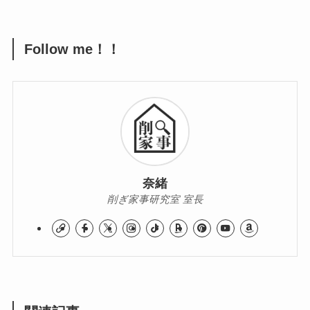
Follow me！！
奈緒
削ぎ家事研究室 室長