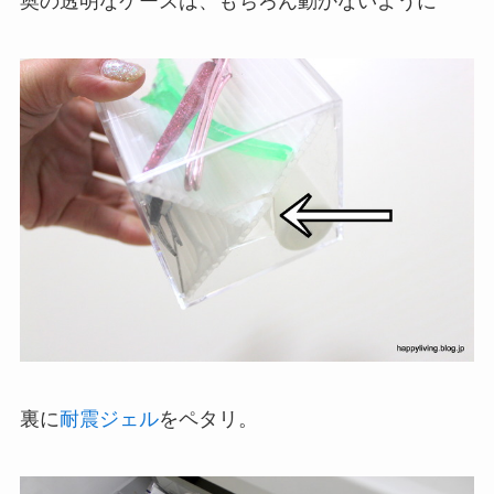
奥の透明なケースは、もちろん動かないように
裏に
耐震ジェル
をペタリ。