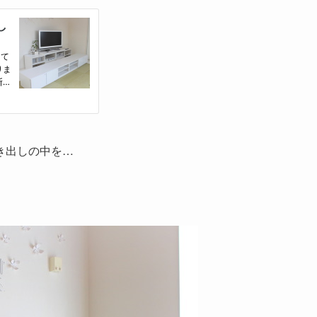
き出しの中を…