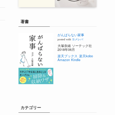
著書
がんばらない家事
posted with
ヨメレバ
大塚奈緒 ソーテック社
2018年06月
楽天ブックス
楽天kobo
Amazon
Kindle
カテゴリー