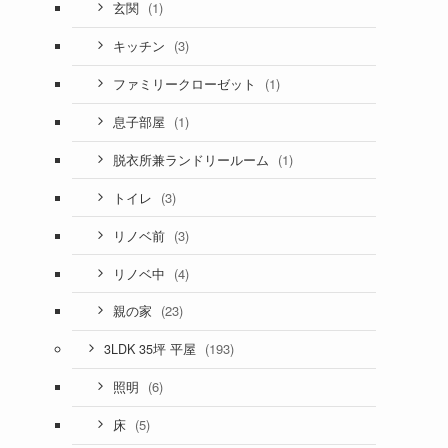
(1)
玄関
(3)
キッチン
(1)
ファミリークローゼット
(1)
息子部屋
(1)
脱衣所兼ランドリールーム
(3)
トイレ
(3)
リノベ前
(4)
リノベ中
(23)
親の家
(193)
3LDK 35坪 平屋
(6)
照明
(5)
床