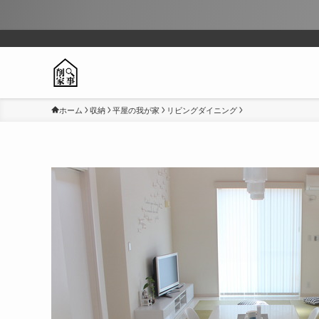
ホーム
収納
平屋の我が家
リビングダイニング