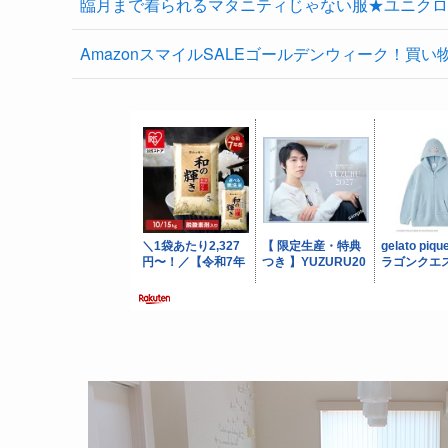
臨月まで着られるマタニティじゃない服★ユニクロ
AmazonスマイルSALEゴールデンウィーク！買い