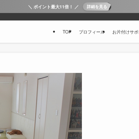
＼ ポイント最大11倍！ ／
詳細を見る
TOP
プロフィール
お片付けサポ