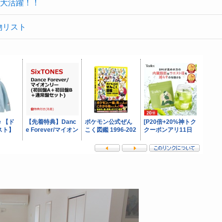
大活躍！！
物リスト