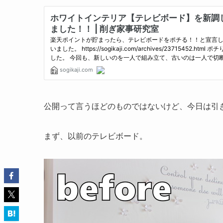
公開って言うほどのものではないけど、今日は引
まず、以前のテレビボード。