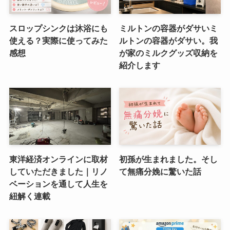
スロップシンクは沐浴にも
ミルトンの容器がダサいミ
使える？実際に使ってみた
ルトンの容器がダサい。我
感想
が家のミルクグッズ収納を
紹介します
東洋経済オンラインに取材
初孫が生まれました。そし
していただきました｜リノ
て無痛分娩に驚いた話
ベーションを通して人生を
紐解く連載