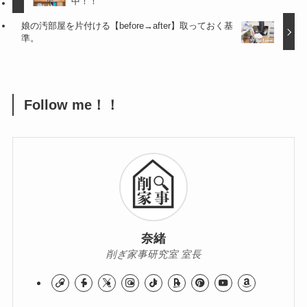
中！！
娘の汚部屋を片付ける【before→after】取っておく基
準。
Follow me！！
奈緒
削ぎ家事研究室 室長