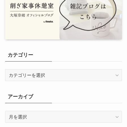
カテゴリー
カ
テ
ゴ
リ
アーカイブ
ー
ア
ー