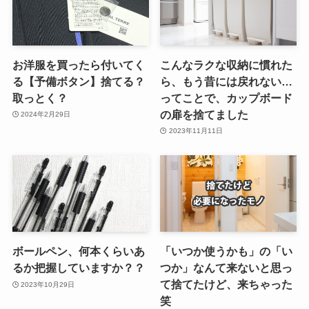
お洋服を買ったら付いてく
こんなラクな収納に慣れた
る【予備ボタン】捨てる？
ら、もう昔には戻れない…
取っとく？
ってことで、カップボード
の扉を捨てました
2024年2月29日
2023年11月11日
ボールペン、何本くらいあ
「いつか使うかも」の「い
るか把握していますか？？
つか」なんて来ないと思っ
て捨てたけど、来ちゃった
2023年10月29日
笑