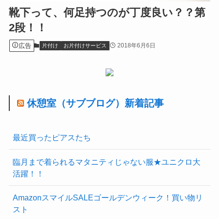
靴下って、何足持つのが丁度良い？？第
2段！！
広告
2018年6月6日
片付け
お片付けサービス
休憩室（サブブログ）新着記事
最近買ったピアスたち
臨月まで着られるマタニティじゃない服★ユニクロ大
活躍！！
AmazonスマイルSALEゴールデンウィーク！買い物リ
スト