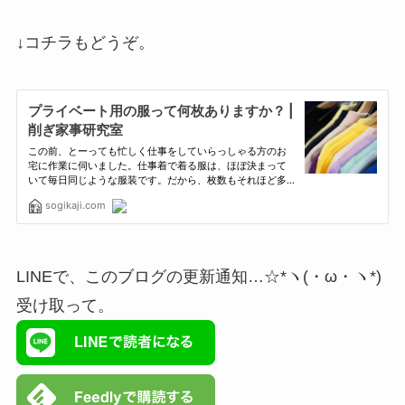
↓コチラもどうぞ。
LINEで、このブログの更新通知…☆*ヽ(・ω・ヽ*)
受け取って。