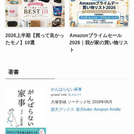
2026上半期【買って良かっ
Amazonプライムセール
たモノ】10選
2026｜我が家の買い物リス
ト
著書
がんばらない家事
posted with
ヨメレバ
大塚奈緒 ソーテック社 2018年06月
楽天ブックス
楽天kobo
Amazon
Kindle