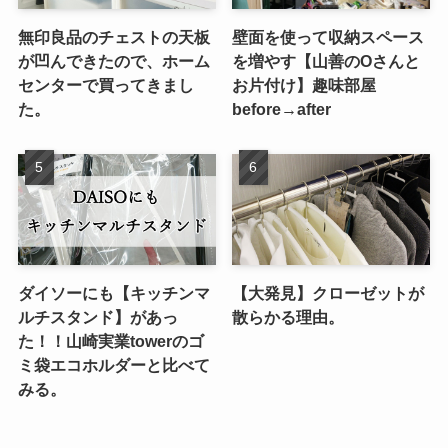
無印良品のチェストの天板
壁面を使って収納スペース
が凹んできたので、ホーム
を増やす【山善のOさんと
センターで買ってきまし
お片付け】趣味部屋
た。
before→after
ダイソーにも【キッチンマ
【大発見】クローゼットが
ルチスタンド】があっ
散らかる理由。
た！！山崎実業towerのゴ
ミ袋エコホルダーと比べて
みる。