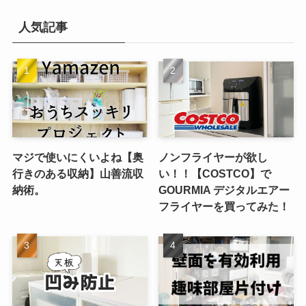
カ
イ
人気記事
ブ
マジで使いにくいよね【奥
ノンフライヤーが欲し
行きのある収納】山善流収
い！！【COSTCO】で
納術。
GOURMIA デジタルエアー
フライヤーを買ってみた！