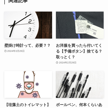
関連記事
壁掛け時計って、必要？？
お洋服を買ったら付いてく
る【予備ボタン】捨てる？
2024年3月26日
取っとく？
2024年2月29日
【珪藻土のトイレマット】
ボールペン、何本くらいあ