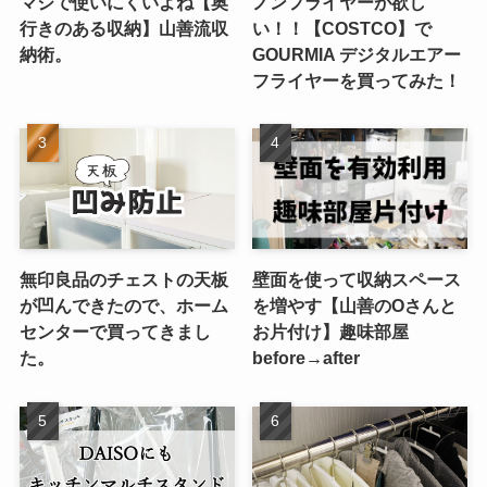
マジで使いにくいよね【奥
ノンフライヤーが欲し
行きのある収納】山善流収
い！！【COSTCO】で
納術。
GOURMIA デジタルエアー
フライヤーを買ってみた！
無印良品のチェストの天板
壁面を使って収納スペース
が凹んできたので、ホーム
を増やす【山善のOさんと
センターで買ってきまし
お片付け】趣味部屋
た。
before→after