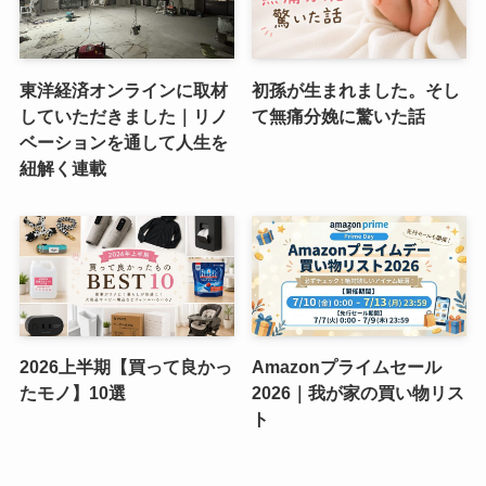
東洋経済オンラインに取材
初孫が生まれました。そし
していただきました｜リノ
て無痛分娩に驚いた話
ベーションを通して人生を
紐解く連載
2026上半期【買って良かっ
Amazonプライムセール
たモノ】10選
2026｜我が家の買い物リス
ト