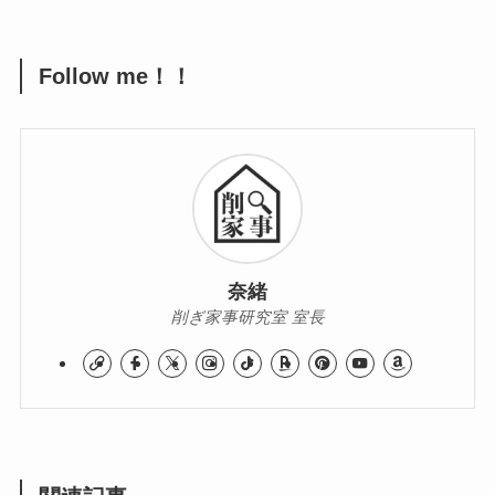
Follow me！！
奈緒
削ぎ家事研究室 室長