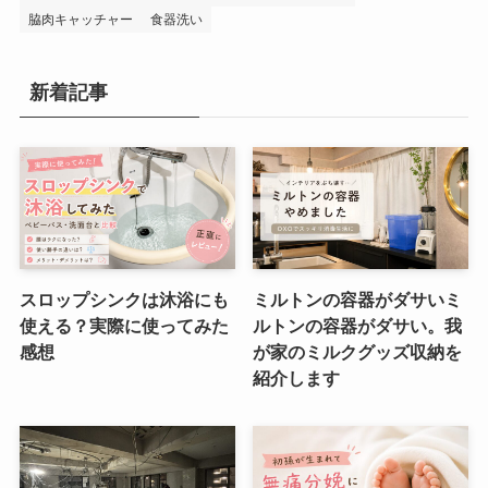
脇肉キャッチャー
食器洗い
新着記事
スロップシンクは沐浴にも
ミルトンの容器がダサいミ
使える？実際に使ってみた
ルトンの容器がダサい。我
感想
が家のミルクグッズ収納を
紹介します