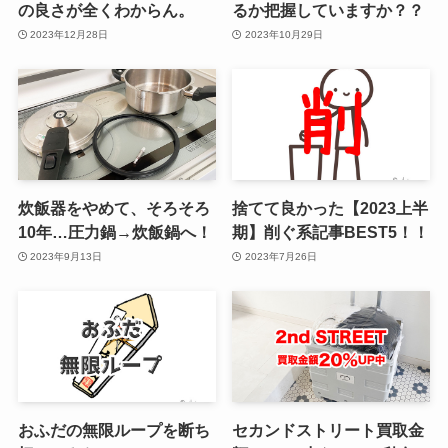
の良さが全くわからん。
るか把握していますか？？
2023年12月28日
2023年10月29日
炊飯器をやめて、そろそろ
捨てて良かった【2023上半
10年…圧力鍋→炊飯鍋へ！
期】削ぐ系記事BEST5！！
2023年9月13日
2023年7月26日
おふだの無限ループを断ち
セカンドストリート買取金