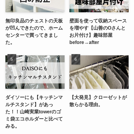
無印良品のチェストの天板
壁面を使って収納スペース
が凹んできたので、ホーム
を増やす【山善のOさんと
センターで買ってきまし
お片付け】趣味部屋
た。
before→after
ダイソーにも【キッチンマ
【大発見】クローゼットが
ルチスタンド】があっ
散らかる理由。
た！！山崎実業towerのゴ
ミ袋エコホルダーと比べて
みる。