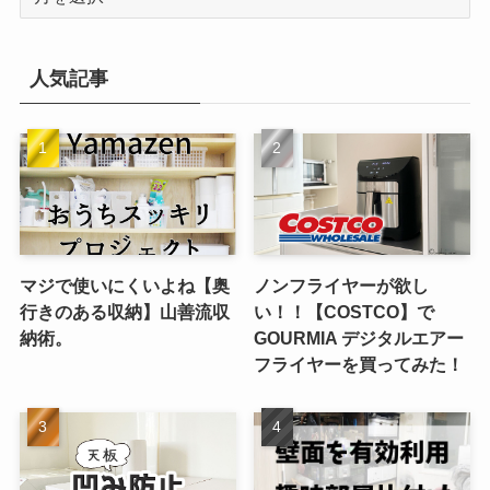
ー
カ
イ
人気記事
ブ
マジで使いにくいよね【奥
ノンフライヤーが欲し
行きのある収納】山善流収
い！！【COSTCO】で
納術。
GOURMIA デジタルエアー
フライヤーを買ってみた！