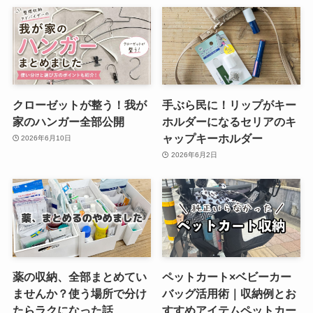
クローゼットが整う！我が
手ぶら民に！リップがキー
家のハンガー全部公開
ホルダーになるセリアのキ
ャップキーホルダー
2026年6月10日
2026年6月2日
薬の収納、全部まとめてい
ペットカート×ベビーカー
ませんか？使う場所で分け
バッグ活用術｜収納例とお
たらラクになった話
すすめアイテムペットカー