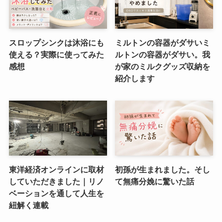
スロップシンクは沐浴にも
ミルトンの容器がダサいミ
使える？実際に使ってみた
ルトンの容器がダサい。我
感想
が家のミルクグッズ収納を
紹介します
東洋経済オンラインに取材
初孫が生まれました。そし
していただきました｜リノ
て無痛分娩に驚いた話
ベーションを通して人生を
紐解く連載