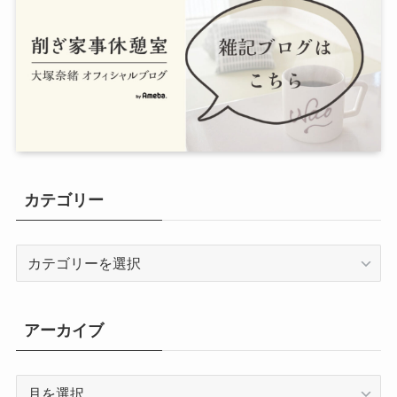
カテゴリー
カ
テ
ゴ
リ
アーカイブ
ー
ア