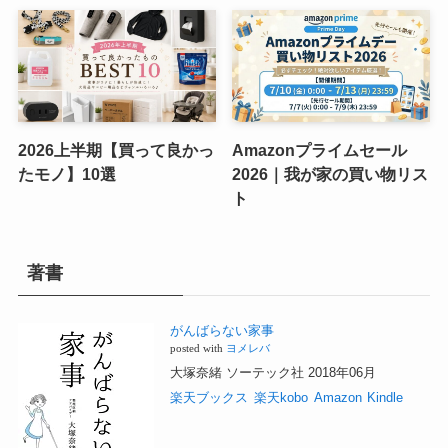
2026上半期【買って良かっ
Amazonプライムセール
たモノ】10選
2026｜我が家の買い物リス
ト
著書
がんばらない家事
posted with
ヨメレバ
大塚奈緒 ソーテック社 2018年06月
楽天ブックス
楽天kobo
Amazon
Kindle