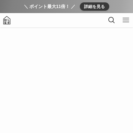
＼ ポイント最大11倍！ ／
詳細を見る