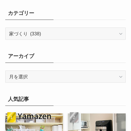
カテゴリー
カ
テ
ゴ
リ
アーカイブ
ー
ア
ー
カ
イ
人気記事
ブ