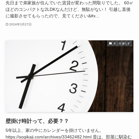
先日まで弟家族が住んでいた賃貸が変わった間取りでした。 60㎡
ほどのコンパクトな2LDKなんだけど、無駄がない！ 引越し直後
に撮影させてもらったので、見てください&#x...
2024年3月27日
モノを減らす
壁掛け時計って、必要？？
5年以上、家の中にカレンダーを掛けていません。
https://sogikaji.com/archives/33462482.html 昔は、部屋に馴染む