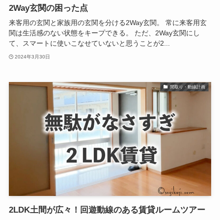
2Way玄関の困った点
来客用の玄関と家族用の玄関を分ける2Way玄関。 常に来客用玄
関は生活感のない状態をキープできる。 ただ、2Way玄関にし
て、スマートに使いこなせていないと思うことが2...
2024年3月30日
間取り・動線計画
2LDK土間が広々！回遊動線のある賃貸ルームツアー