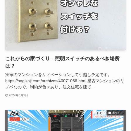
これからの家づくり…照明スイッチのあるべき場所
は？
実家のマンションをリノベーションして引越し予定です。
https://sogikaji.com/archives/40071066.html 築古マンションのリ
ノベなので、制約が色々あり、注文住宅を建て...
2024年5月5日
家づくり