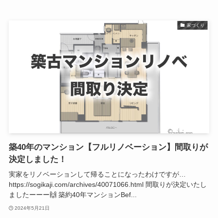
家づくり
築40年のマンション【フルリノベーション】間取りが
決定しました！
実家をリノベーションして帰ることになったわけですが…
https://sogikaji.com/archives/40071066.html 間取りが決定いたし
ましたーーー🙌 築約40年マンションBef...
2024年5月21日