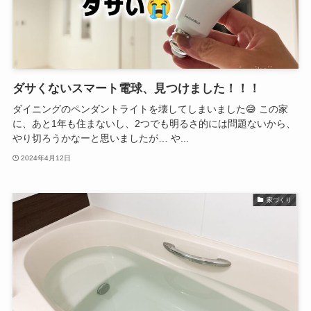
ダサくないスマート電球、見つけました！！！
ダイニングのペンダントライトを壊してしまいました😅 この家
に、あと1年も住まないし、2つでも明るさ的には問題ないから、
やり切ろうかなーと思いましたが… や...
2024年4月12日
家づくり