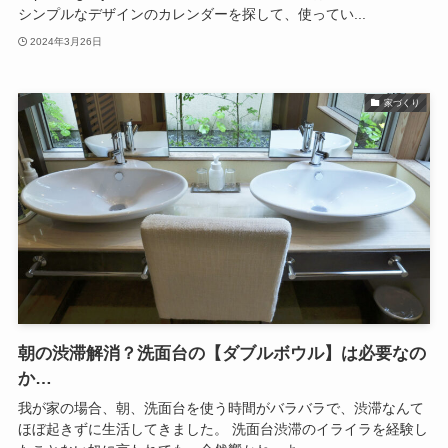
シンプルなデザインのカレンダーを探して、使ってい...
2024年3月26日
家づくり
朝の渋滞解消？洗面台の【ダブルボウル】は必要なの
か…
我が家の場合、朝、洗面台を使う時間がバラバラで、渋滞なんて
ほぼ起きずに生活してきました。 洗面台渋滞のイライラを経験し