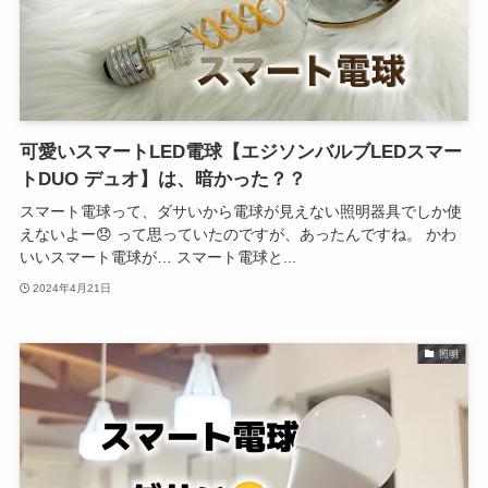
可愛いスマートLED電球【エジソンバルブLEDスマー
トDUO デュオ】は、暗かった？？
スマート電球って、ダサいから電球が見えない照明器具でしか使
えないよー😞 って思っていたのですが、あったんですね。 かわ
いいスマート電球が… スマート電球と...
2024年4月21日
照明