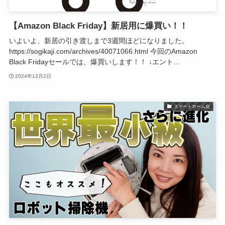
【Amazon Black Friday】新居用に爆買い！！
いよいよ、新居の引き渡しまで3週間ほどになりました。
https://sogikaji.com/archives/40071066.html 今回のAmazon
Black Fridayセールでは、爆買いします！！ ↓エント...
2024年12月2日
スマートホーム化