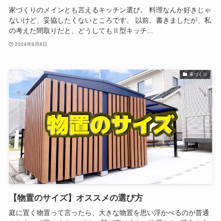
家づくりのメインとも言えるキッチン選び。 料理なんか好きじゃ
ないけど、妥協したくないところです。 以前、書きましたが、私
の考えた間取りだと、どうしてもⅡ型キッチ...
2024年9月8日
家づくり
【物置のサイズ】オススメの選び方
庭に置く物置って言ったら、大きな物置を思い浮かべるのが普通