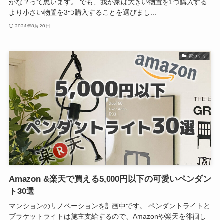
かな？って思います。 でも、我が家は大きい物置を1つ購入する
より小さい物置を3つ購入することを選びまし...
2024年8月20日
家づくり
Amazon &楽天で買える5,000円以下の可愛いペンダン
ト30選
マンションのリノベーションを計画中です。 ペンダントライトと
ブラケットライトは施主支給するので、Amazonや楽天を徘徊し