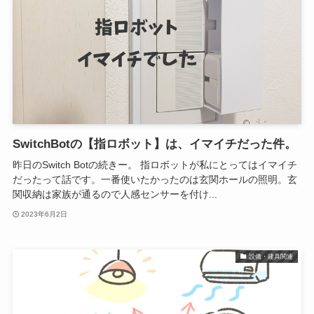
SwitchBotの【指ロボット】は、イマイチだった件。
昨日のSwitch Botの続きー。 指ロボットが私にとってはイマイチ
だったって話です。一番使いたかったのは玄関ホールの照明。玄
関収納は家族が通るので人感センサーを付け...
2023年6月2日
設備・建具関連