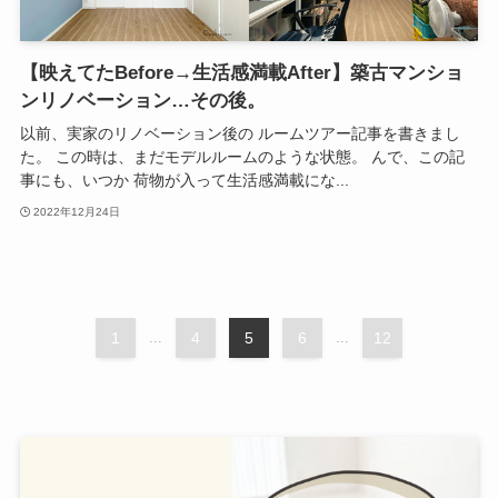
【映えてたBefore→生活感満載After】築古マンショ
ンリノベーション…その後。
以前、実家のリノベーション後の ルームツアー記事を書きまし
た。 この時は、まだモデルルームのような状態。 んで、この記
事にも、いつか 荷物が入って生活感満載にな...
2022年12月24日
1
...
4
5
6
...
12