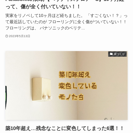
って、傷が全く付いていない！！
実家をリノベして10ヶ月ほど経ちました。 「すごくない！？」っ
て最近話していたのが フローリングに全く傷がついていない！！
フローリングは、 パナソニックのベリテ...
2023年5月13日
家づくり
築10年超え…残念なことに変色してしまった6選！！