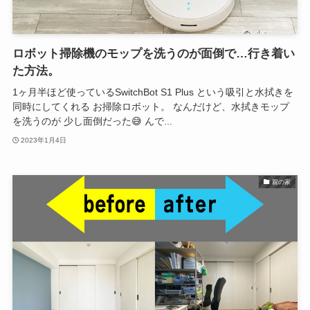
ロボット掃除機のモップを洗うのが面倒で…行き着い
た方法。
1ヶ月半ほど使っているSwitchBot S1 Plus という吸引と水拭きを
同時にしてくれる お掃除ロボット。 なんだけど、水拭きモップ
を洗うのが 少し面倒だった😅 んで...
2023年1月4日
親の家