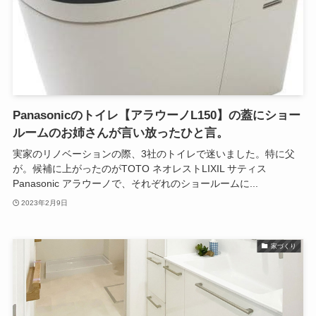
Panasonicのトイレ【アラウーノL150】の蓋にショー
ルームのお姉さんが言い放ったひと言。
実家のリノベーションの際、3社のトイレで迷いました。特に父
が。候補に上がったのがTOTO ネオレストLIXIL サティス
Panasonic アラウーノで、それぞれのショールームに...
2023年2月9日
家づくり