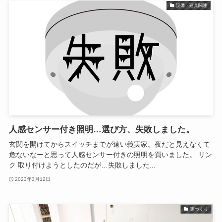
設備・建具関連
人感センサー付き照明…選び方、失敗しました。
玄関を開けてからスイッチまでが遠い義実家。夜だと見えなくて
危ないなーと思って人感センサー付きの照明を買いました。 リン
ク 取り付けようとしたのだが…失敗しました...
2023年3月12日
家づくり