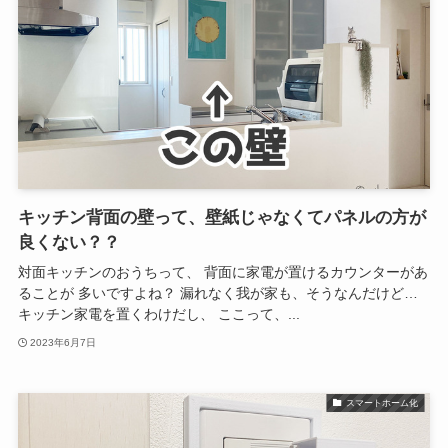
キッチン背面の壁って、壁紙じゃなくてパネルの方が
良くない？？
対面キッチンのおうちって、 背面に家電が置けるカウンターがあ
ることが 多いですよね？ 漏れなく我が家も、そうなんだけど…
キッチン家電を置くわけだし、 ここって、...
2023年6月7日
スマートホーム化