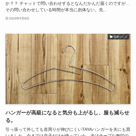
か？？ チャットで問い合わせするとなんだかんだ届くのですが…
その問い合わせしている時間が本当に勿体ない。先...
2023年5月6日
収納づくり
ハンガーが高級になると気分も上がるし、服も減らせ
る。
引っ張って外しても首周りが伸びにくいTAYAハンガーを夫にも買
いました。今までは息子だけが使っていた。夫はチープな無印の