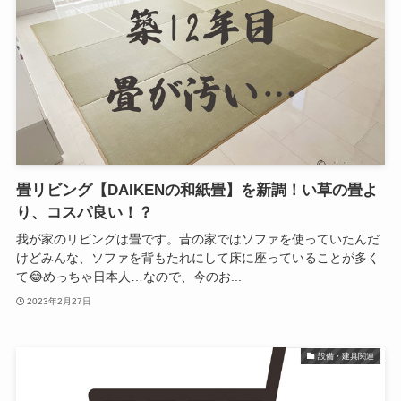
畳リビング【DAIKENの和紙畳】を新調！い草の畳よ
り、コスパ良い！？
我が家のリビングは畳です。昔の家ではソファを使っていたんだ
けどみんな、ソファを背もたれにして床に座っていることが多く
て😂めっちゃ日本人…なので、今のお...
2023年2月27日
設備・建具関連