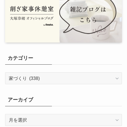
カテゴリー
カ
テ
ゴ
リ
アーカイブ
ー
ア
ー