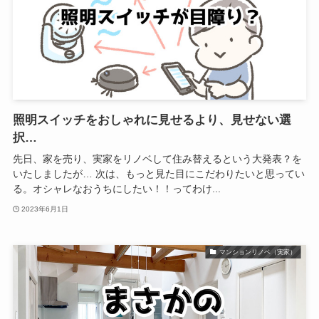
照明スイッチをおしゃれに見せるより、見せない選
択…
先日、家を売り、実家をリノベして住み替えるという大発表？を
いたしましたが… 次は、もっと見た目にこだわりたいと思ってい
る。オシャレなおうちにしたい！！ってわけ...
2023年6月1日
マンションリノベ（実家）