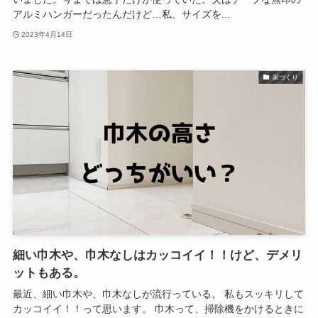
アルミハンガーだったんだけど…私、サイズを...
2023年4月14日
家づくり
細い巾木や、巾木なしはカッコイイ！！けど、デメリ
ットもある。
最近、細い巾木や、巾木なしが流行っている。 私もスッキリして
カッコイイ！！って思います。 巾木って、掃除機をかけるときに