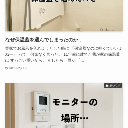
なぜ保温蓋を選んでしまったのか…
実家でお風呂を入れようとした時に 「保温蓋なのに軽くていいよ
ねー」 って、何気なく言った。 11年前に建てた我が家の保温蓋
は すっごい重いから。 そしたら、母が 「...
2023年2月4日
家づくり