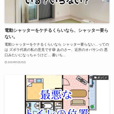
電動シャッターをケチるくらいなら、シャッター要ら
ない。
電動シャッターをケチるくらいなら シャッター要らない…っての
は ズボラ代表の私の意見です😅 あのさー、近所のオバサンの 悪
口みたいになっちゃうけど… 書いち...
2023年5月25日
家づくり