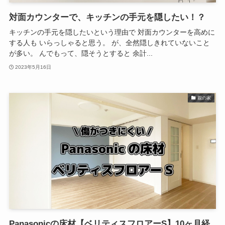
対面カウンターで、キッチンの手元を隠したい！？
キッチンの手元を隠したいという理由で 対面カウンターを高めに
する人も いらっしゃると思う。 が、全然隠しきれていないこと
が多い。 んでもって、隠そうとすると 余計...
2023年5月16日
親の家
Panasonicの床材【ベリティスフロアーS】10ヶ月経