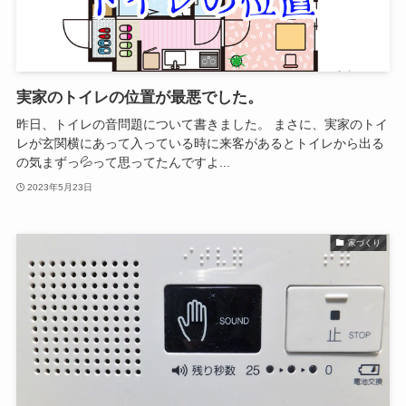
実家のトイレの位置が最悪でした。
昨日、トイレの音問題について書きました。 まさに、実家のトイ
レが玄関横にあって入っている時に来客があるとトイレから出る
の気まずっ💦って思ってたんですよ...
2023年5月23日
家づくり