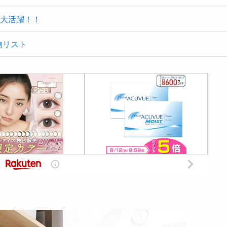
大活躍！！
物リスト