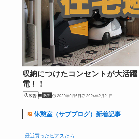
収納につけたコンセントが大活躍
電！！
広告
防災
2020年9月6日
2024年2月21日
休憩室（サブブログ）新着記事
最近買ったピアスたち