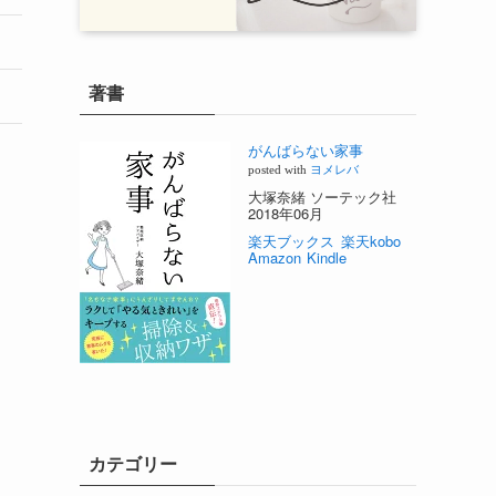
著書
がんばらない家事
posted with
ヨメレバ
大塚奈緒 ソーテック社
2018年06月
楽天ブックス
楽天kobo
Amazon
Kindle
カテゴリー