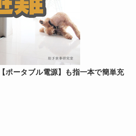
【ポータブル電源】も指一本で簡単充