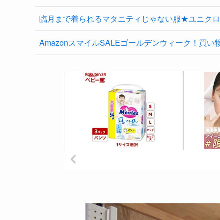
臨月まで着られるマタニティじゃない服★ユニクロ
AmazonスマイルSALEゴールデンウィーク！買い