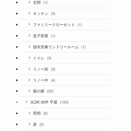
(1)
玄関
(3)
キッチン
(1)
ファミリークローゼット
(1)
息子部屋
(1)
脱衣所兼ランドリールーム
(3)
トイレ
(3)
リノベ前
(4)
リノベ中
(23)
親の家
(193)
3LDK 35坪 平屋
(6)
照明
(5)
床