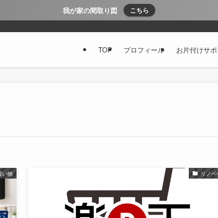
我が家の間取り図
こちら
TOP
プロフィール
お片付けサポ
買い物
リノベ