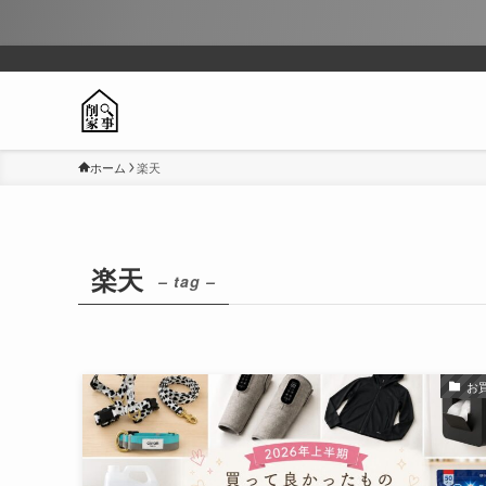
ホーム
楽天
楽天
– tag –
お