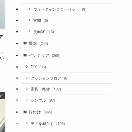
(9)
ウォークインクローゼット
(6)
玄関
(13)
洗面室
ア
掃除
(244)
い
インテリア
(265)
てい
(35)
DIY
(6)
クッションフロア
(107)
家具・雑貨
ア
(97)
シンプル
片付け
(465)
(106)
モノを減らす