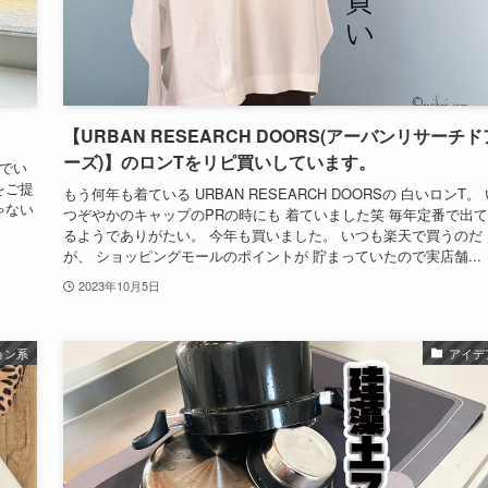
【URBAN RESEARCH DOORS(アーバンリサーチド
ーズ)】のロンTをリピ買いしています。
でい
をご提
もう何年も着ている URBAN RESEARCH DOORSの 白いロンT。 
ゃない
つぞやかのキャップのPRの時にも 着ていました笑 毎年定番で出
るようでありがたい。 今年も買いました。 いつも楽天で買うのだ
が、 ショッピングモールのポイントが 貯まっていたので実店舗...
2023年10月5日
ョン系
アイデ