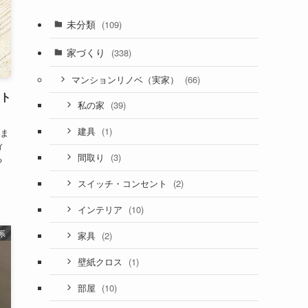
未分類
(109)
家づくり
(338)
(66)
マンションリノベ（実家）
ット
(39)
私の家
(1)
建具
きま
ィ
(3)
間取り
る
(2)
スイッチ・コンセント
(10)
インテリア
系
(2)
家具
(1)
壁紙クロス
(10)
部屋