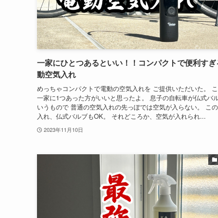
一家にひとつあるといい！！コンパクトで便利すぎ
動空気入れ
めっちゃコンパクトで電動の空気入れを ご提供いただいた。 
一家に1つあった方がいいと思ったよ。 息子の自転車が仏式バ
いうもので 普通の空気入れの先っぽでは空気が入らない。 こ
入れ、仏式バルブもOK。 それどころか、空気が入れられ...
2023年11月10日