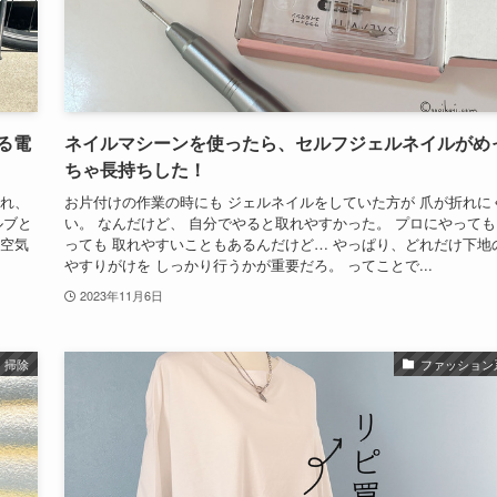
る電
ネイルマシーンを使ったら、セルフジェルネイルがめ
ちゃ長持ちした！
これ、
お片付けの作業の時にも ジェルネイルをしていた方が 爪が折れに
ルブと
い。 なんだけど、 自分でやると取れやすかった。 プロにやっても
の空気
っても 取れやすいこともあるんだけど… やっぱり、どれだけ下地
やすりがけを しっかり行うかが重要だろ。 ってことで...
2023年11月6日
掃除
ファッション