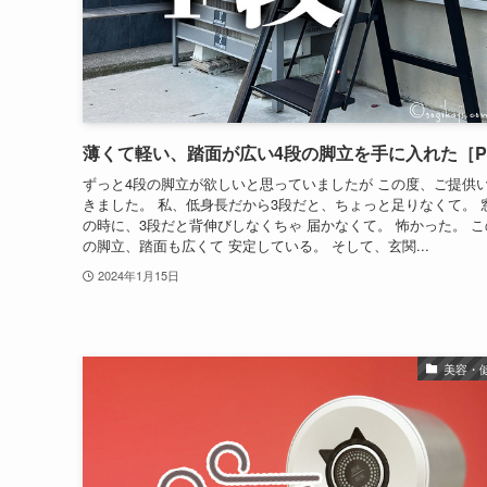
薄くて軽い、踏面が広い4段の脚立を手に入れた［P
ずっと4段の脚立が欲しいと思っていましたが この度、ご提供
きました。 私、低身長だから3段だと、ちょっと足りなくて。 
の時に、3段だと背伸びしなくちゃ 届かなくて。 怖かった。 こ
の脚立、踏面も広くて 安定している。 そして、玄関...
2024年1月15日
美容・