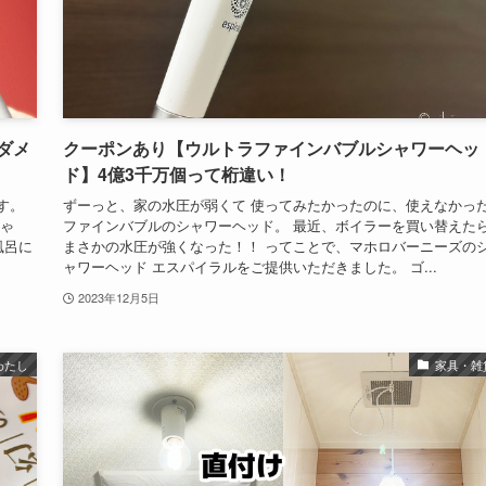
ダメ
クーポンあり【ウルトラファインバブルシャワーヘッ
ド】4億3千万個って桁違い！
す。
ずーっと、家の水圧が弱くて 使ってみたかったのに、使えなかっ
じゃ
ファインバブルのシャワーヘッド。 最近、ボイラーを買い替えた
風呂に
まさかの水圧が強くなった！！ ってことで、マホロバーニーズの
ャワーヘッド エスパイラルをご提供いただきました。 ゴ...
2023年12月5日
わたし
家具・雑