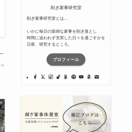
削ぎ家事研究室
削ぎ家事研究室とは…
いかに毎日の面倒な家事を削ぎ落とし
時間に追われず充実した日々を過ごすかを
日夜、研究するところ。
セー
プロフィール
を買っ
1K