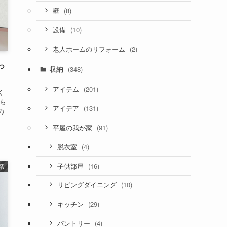
(8)
壁
(10)
設備
(2)
老人ホームのリフォーム
っ
収納
(348)
(201)
アイテム
く
ら
(131)
アイデア
の
(91)
平屋の我が家
(4)
脱衣室
(16)
子供部屋
系
(10)
リビングダイニング
(29)
キッチン
(4)
パントリー