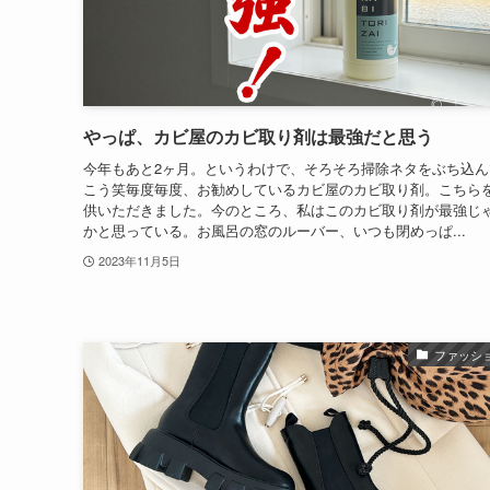
やっぱ、カビ屋のカビ取り剤は最強だと思う
今年もあと2ヶ月。というわけで、そろそろ掃除ネタをぶち込ん
こう笑毎度毎度、お勧めしているカビ屋のカビ取り剤。こちら
供いただきました。今のところ、私はこのカビ取り剤が最強じ
かと思っている。お風呂の窓のルーバー、いつも閉めっぱ...
2023年11月5日
ファッシ