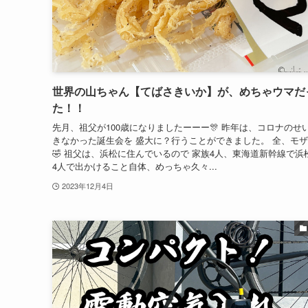
世界の山ちゃん【てばさきいか】が、めちゃウマだ
た！！
先月、祖父が100歳になりましたーーー🎊 昨年は、コロナのせ
きなかった誕生会を 盛大に？行うことができました。 全、モ
🤣 祖父は、浜松に住んでいるので 家族4人、東海道新幹線で浜
4人で出かけること自体、めっちゃ久々...
2023年12月4日