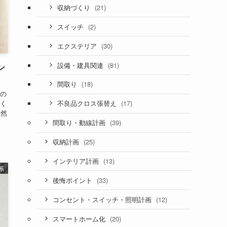
(21)
収納づくり
(2)
スイッチ
(30)
エクステリア
(81)
設備・建具関連
ン
(18)
間取り
の
(17)
汚く
不良品クロス張替え
全然
(39)
間取り・動線計画
(25)
収納計画
(13)
インテリア計画
系
(33)
後悔ポイント
(12)
コンセント・スイッチ・照明計画
(20)
スマートホーム化