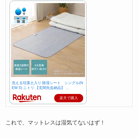
洗える珪藻土入り 除湿シート シングル(N
EW S) ニトリ 【玄関先迄納品】 …
楽天で購入
これで、マットレスは湿気てないはず！