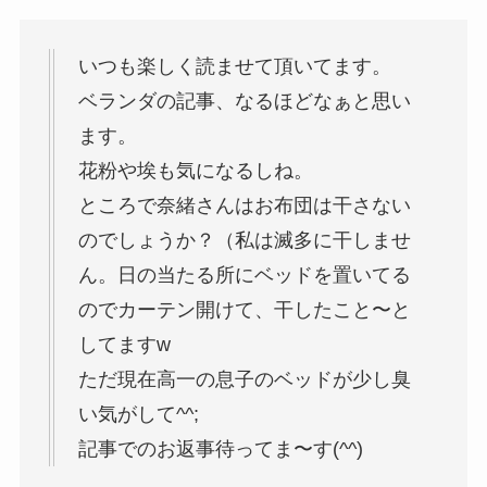
いつも楽しく読ませて頂いてます。
ベランダの記事、なるほどなぁと思い
ます。
花粉や埃も気になるしね。
ところで奈緒さんはお布団は干さない
のでしょうか？（私は滅多に干しませ
ん。日の当たる所にベッドを置いてる
のでカーテン開けて、干したこと〜と
してますw
ただ現在高一の息子のベッドが少し臭
い気がして^^;
記事でのお返事待ってま〜す(^^)