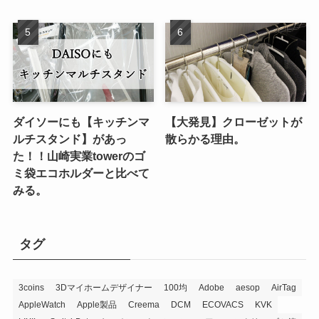
ダイソーにも【キッチンマ
【大発見】クローゼットが
ルチスタンド】があっ
散らかる理由。
た！！山崎実業towerのゴ
ミ袋エコホルダーと比べて
みる。
タグ
3coins
3Dマイホームデザイナー
100均
Adobe
aesop
AirTag
AppleWatch
Apple製品
Creema
DCM
ECOVACS
KVK