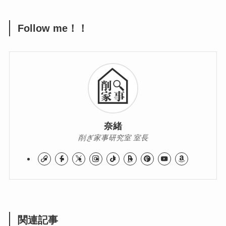
Follow me！！
奈緒
削ぎ家事研究室 室長
関連記事