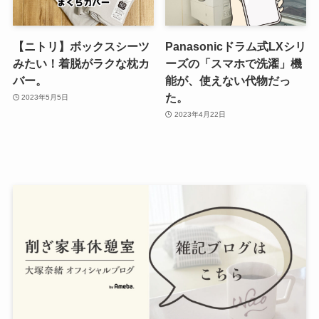
【ニトリ】ボックスシーツ
Panasonicドラム式LXシリ
みたい！着脱がラクな枕カ
ーズの「スマホで洗濯」機
バー。
能が、使えない代物だっ
た。
2023年5月5日
2023年4月22日