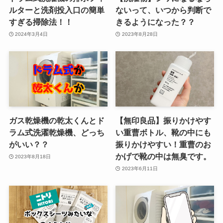
ルターと洗剤投入口の簡単
ないって、いつから判断で
すぎる掃除法！！
きるようになった？？
2024年3月4日
2023年8月28日
ガス乾燥機の乾太くんとド
【無印良品】振りかけやす
ラム式洗濯乾燥機、どっち
い重曹ボトル、靴の中にも
がいい？？
振りかけやすい！重曹のお
かげで靴の中は無臭です。
2023年8月18日
2023年6月11日