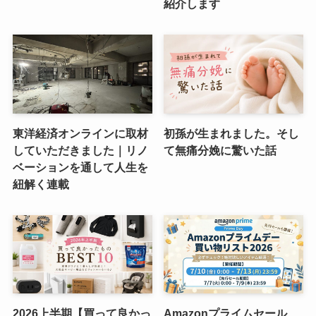
紹介します
東洋経済オンラインに取材
初孫が生まれました。そし
していただきました｜リノ
て無痛分娩に驚いた話
ベーションを通して人生を
紐解く連載
2026上半期【買って良かっ
Amazonプライムセール