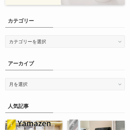
カテゴリー
カ
テ
ゴ
リ
アーカイブ
ー
ア
ー
カ
イ
人気記事
ブ