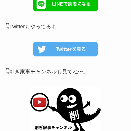
👇Twitterもやってるよ。
👇削ぎ家事チャンネルも見てね〜。