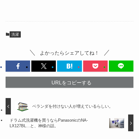
洗濯
よかったらシェアしてね！
URLをコピーする
ベランダを付けない人が増えているらしい。
ドラム式洗濯機を買うならPanasonicのNA-
LX127BL…と、神様の話。