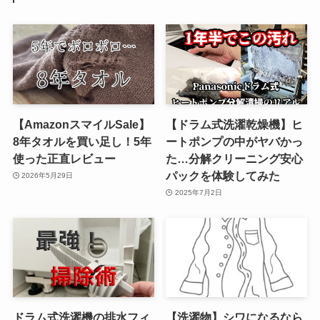
【AmazonスマイルSale】
【ドラム式洗濯乾燥機】ヒ
8年タオルを買い足し！5年
ートポンプの中がヤバかっ
使った正直レビュー
た…分解クリーニング安心
パックを体験してみた
2026年5月29日
2025年7月2日
ドラム式洗濯機の排水フィ
【洗濯物】シワになるなら