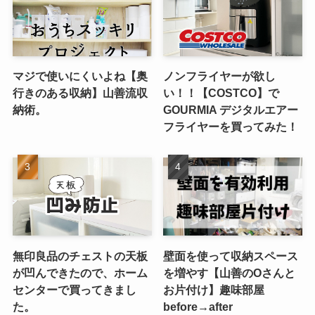
マジで使いにくいよね【奥
ノンフライヤーが欲し
行きのある収納】山善流収
い！！【COSTCO】で
納術。
GOURMIA デジタルエアー
フライヤーを買ってみた！
無印良品のチェストの天板
壁面を使って収納スペース
が凹んできたので、ホーム
を増やす【山善のOさんと
センターで買ってきまし
お片付け】趣味部屋
た。
before→after