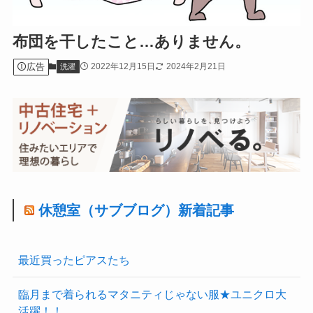
布団を干したこと…ありません。
広告
2022年12月15日
2024年2月21日
洗濯
休憩室（サブブログ）新着記事
最近買ったピアスたち
臨月まで着られるマタニティじゃない服★ユニクロ大
活躍！！