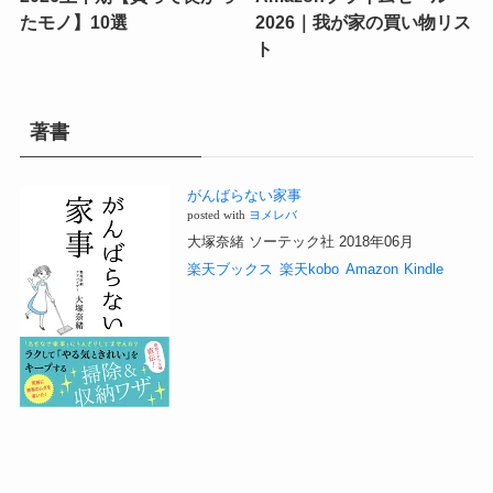
たモノ】10選
2026｜我が家の買い物リス
ト
著書
がんばらない家事
posted with
ヨメレバ
大塚奈緒 ソーテック社 2018年06月
楽天ブックス
楽天kobo
Amazon
Kindle