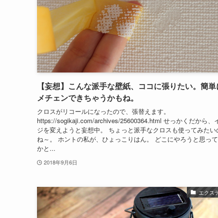
【妄想】こんな派手な壁紙、ココに張りたい。簡単
メチェンできちゃうかもね。
クロスがリコールになったので、張替えます。
https://sogikaji.com/archives/25600364.html せっかくだか
ジを変えようと妄想中。 ちょっと派手なクロスも使ってみたい
ね～。 ホントの私が、ひょっこりはん。 どこにやろうと思っ
かと...
2018年9月6日
エクス