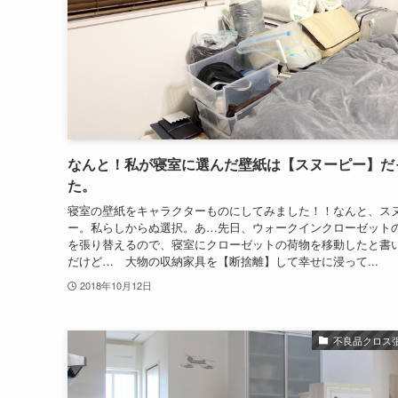
なんと！私が寝室に選んだ壁紙は【スヌーピー】だ
た。
寝室の壁紙をキャラクターものにしてみました！！なんと、ス
ー。私らしからぬ選択。あ…先日、ウォークインクローゼット
を張り替えるので、寝室にクローゼットの荷物を移動したと書
だけど… 大物の収納家具を【断捨離】して幸せに浸って...
2018年10月12日
不良品クロス