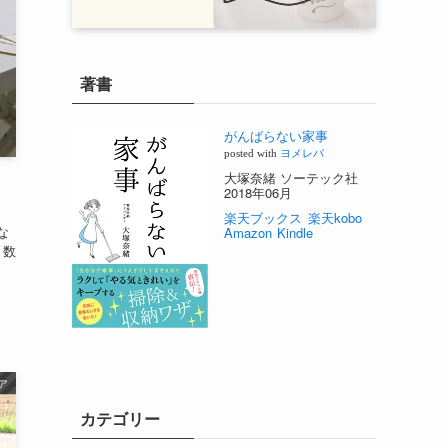
著書
がんばらない家事
posted with
ヨメレバ
大塚奈緒 ソーテック社
2018年06月
楽天ブックス
楽天kobo
な
Amazon
Kindle
。数
ア
カテゴリー