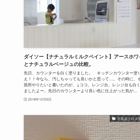
ダイソー【ナチュラルミルクペイント】アースホワ
とナチュラルベージュの比較。
先日、カウンターを白く塗りました。 キッチンカウンター塗
え！！今なら、汚しちゃっても良いかと思って…。その時に、
箇所やりたいと書いたのが、↓ココ。レンジ台。レンジ台も白
ましたよー。先日のカウンターより良い色に仕上がった気が...
2018年10月6日
不良品クロス