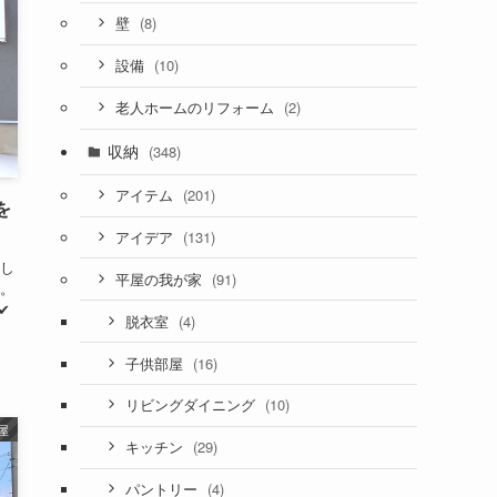
(8)
壁
(10)
設備
(2)
老人ホームのリフォーム
収納
(348)
(201)
アイテム
を
(131)
アイデア
し
(91)
平屋の我が家
。
✔
(4)
脱衣室
(16)
子供部屋
(10)
リビングダイニング
平屋
(29)
キッチン
(4)
パントリー