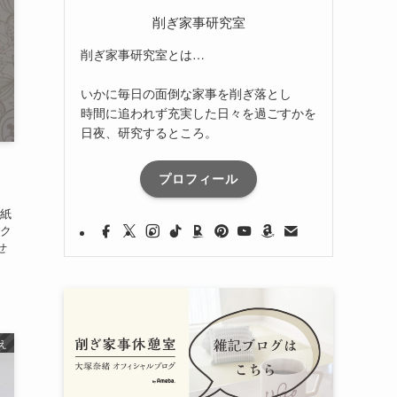
削ぎ家事研究室
削ぎ家事研究室とは…
いかに毎日の面倒な家事を削ぎ落とし
時間に追われず充実した日々を過ごすかを
日夜、研究するところ。
プロフィール
紙
ク
せ
え