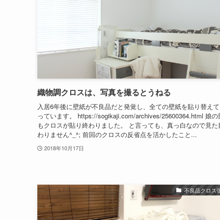
織物調クロスは、写真を撮るとうねる
入居6年後に壁紙が不良品だと発覚し、全ての壁紙を貼り替えて
っています。 https://sogikaji.com/archives/25600364.html 
もクロスが貼り終わりました。 と言っても、真っ白なので見た
わりません^_^; 前回のクロスの反省点を活かしたこと...
2018年10月17日
不良品クロス