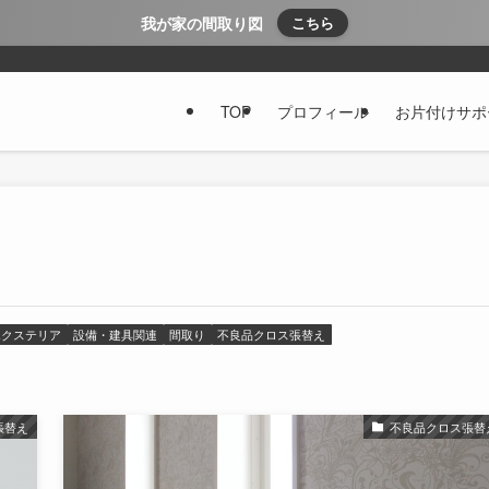
我が家の間取り図
こちら
TOP
プロフィール
お片付けサポ
エクステリア
設備・建具関連
間取り
不良品クロス張替え
張替え
不良品クロス張替