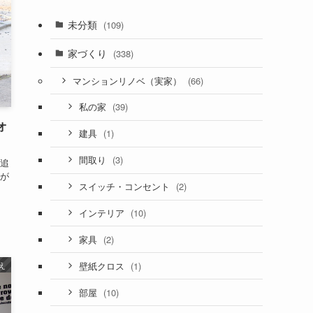
未分類
(109)
家づくり
(338)
(66)
マンションリノベ（実家）
(39)
私の家
オ
(1)
建具
(3)
間取り
追
が
(2)
スイッチ・コンセント
(10)
インテリア
(2)
家具
(1)
え
壁紙クロス
(10)
部屋