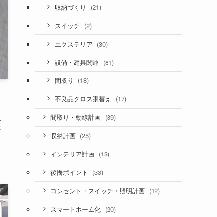
(21)
収納づくり
(2)
スイッチ
(30)
エクステリア
(81)
設備・建具関連
(18)
間取り
(17)
不良品クロス張替え
(39)
間取り・動線計画
ェ
に
(25)
収納計画
(13)
インテリア計画
(33)
後悔ポイント
ア
(12)
コンセント・スイッチ・照明計画
(20)
スマートホーム化