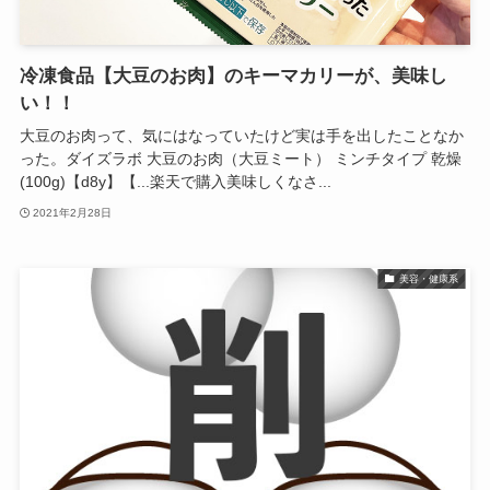
冷凍食品【大豆のお肉】のキーマカリーが、美味し
い！！
大豆のお肉って、気にはなっていたけど実は手を出したことなか
った。ダイズラボ 大豆のお肉（大豆ミート） ミンチタイプ 乾燥
(100g)【d8y】【...楽天で購入美味しくなさ...
2021年2月28日
美容・健康系