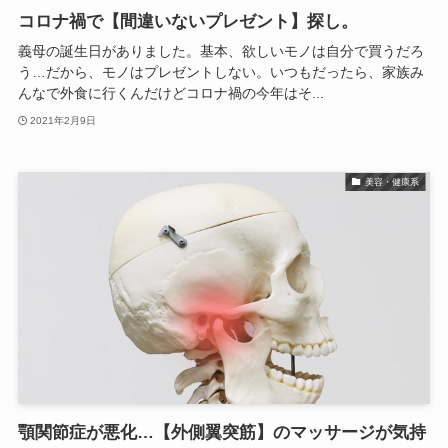
コロナ禍で【間違いないプレゼント】探し。
義母の誕生日がありました。基本、欲しいモノは自分で買うだろ
う…だから、モノはプレゼントしない。いつもだったら、家族み
んなで外食に行くんだけどコロナ禍の今年はそ...
2021年2月9日
美容・健康系
顎関節症が悪化…【外側翼突筋】のマッサージが気持