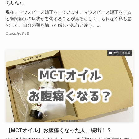
ちいい。
現在、マウスピース矯正をしています。マウスピース矯正をする
と顎関節症の症状が悪化することがあるらしく…もれなく私も悪
化した。自分の顎を触った感じが以前と違う。...
2021年2月8日
美容・健康系
【MCTオイル】お腹痛くなった人、続出！？