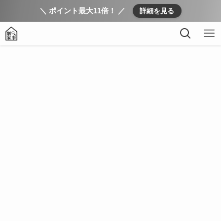
＼ ポイント最大11倍！ ／
詳細を見る