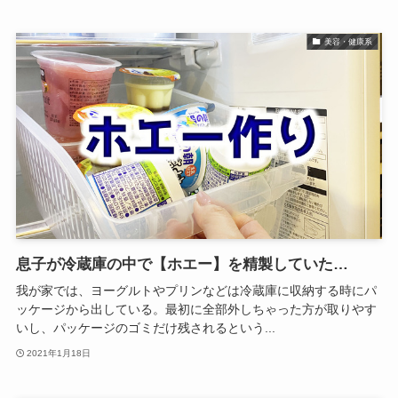
美容・健康系
息子が冷蔵庫の中で【ホエー】を精製していた…
我が家では、ヨーグルトやプリンなどは冷蔵庫に収納する時にパ
ッケージから出している。最初に全部外しちゃった方が取りやす
いし、パッケージのゴミだけ残されるという...
2021年1月18日