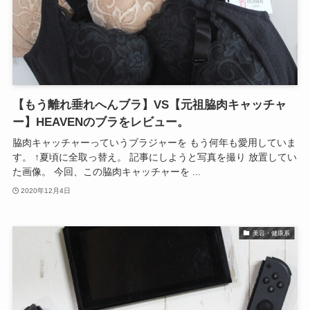
【もう離れ垂れへんブラ】VS【元祖脇肉キャッチャ
ー】HEAVENのブラをレビュー。
脇肉キャッチャーっていうブラジャーを もう何年も愛用していま
す。 ↑夏頃に全取っ替え。 記事にしようと写真を撮り 放置してい
た画像。 今回、この脇肉キャッチャーを ...
2020年12月4日
美容・健康系