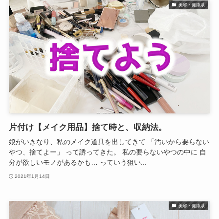
美容・健康系
片付け【メイク用品】捨て時と、収納法。
娘がいきなり、私のメイク道具を出してきて 「汚いから要らない
やつ、捨てよー」 って誘ってきた。 私の要らないやつの中に 自
分が欲しいモノがあるかも… っていう狙い...
2021年1月14日
美容・健康系