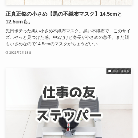
正真正銘の小さめ【黒の不織布マスク】14.5cmと
12.5cmも。
先日ポチった黒い小さめ不織布マスク。黒い不織布で、このサイ
ズ…やっと見つけた感。中2だけど身長が小さめの息子、まだ顔
も小さめなので14.5cmのマスクがちょうどいい...
2021年2月18日
美容・健康系