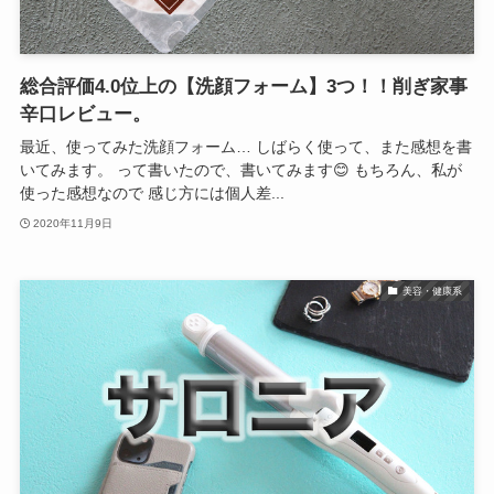
総合評価4.0位上の【洗顔フォーム】3つ！！削ぎ家事
辛口レビュー。
最近、使ってみた洗顔フォーム… しばらく使って、また感想を書
いてみます。 って書いたので、書いてみます😊 もちろん、私が
使った感想なので 感じ方には個人差...
2020年11月9日
美容・健康系