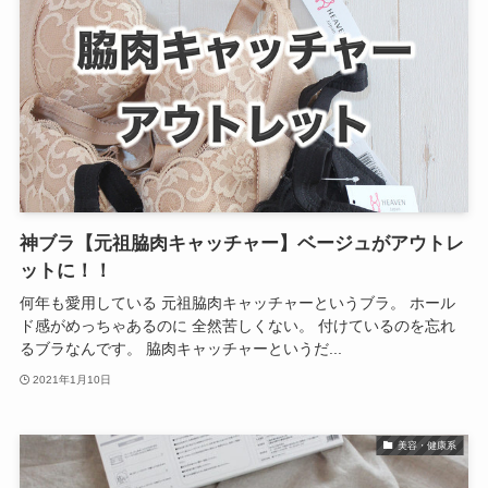
神ブラ【元祖脇肉キャッチャー】ベージュがアウトレ
ットに！！
何年も愛用している 元祖脇肉キャッチャーというブラ。 ホール
ド感がめっちゃあるのに 全然苦しくない。 付けているのを忘れ
るブラなんです。 脇肉キャッチャーというだ...
2021年1月10日
美容・健康系