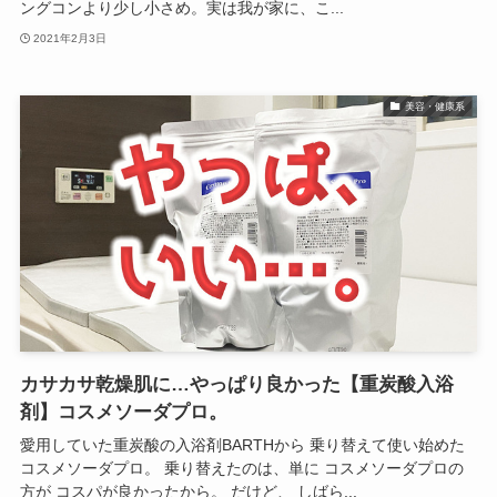
ングコンより少し小さめ。実は我が家に、こ...
2021年2月3日
美容・健康系
カサカサ乾燥肌に…やっぱり良かった【重炭酸入浴
剤】コスメソーダプロ。
愛用していた重炭酸の入浴剤BARTHから 乗り替えて使い始めた
コスメソーダプロ。 乗り替えたのは、単に コスメソーダプロの
方が コスパが良かったから。 だけど、 しばら...