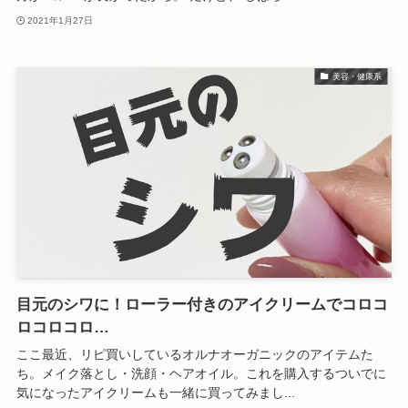
2021年1月27日
美容・健康系
目元のシワに！ローラー付きのアイクリームでコロコ
ロコロコロ…
ここ最近、リピ買いしているオルナオーガニックのアイテムた
ち。メイク落とし・洗顔・ヘアオイル。これを購入するついでに
気になったアイクリームも一緒に買ってみまし...