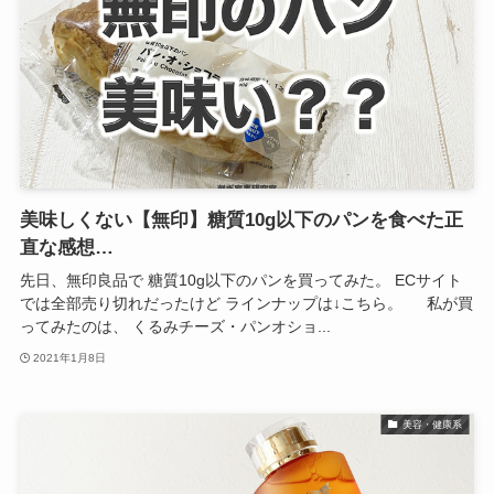
美味しくない【無印】糖質10g以下のパンを食べた正
直な感想…
先日、無印良品で 糖質10g以下のパンを買ってみた。 ECサイト
では全部売り切れだったけど ラインナップは↓こちら。 私が買
ってみたのは、 くるみチーズ・パンオショ...
2021年1月8日
美容・健康系