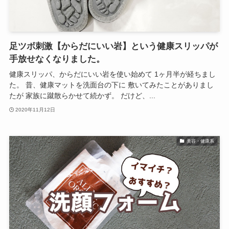
足ツボ刺激【からだにいい岩】という健康スリッパが
手放せなくなりました。
健康スリッパ、からだにいい岩を使い始めて 1ヶ月半が経ちまし
た。 昔、健康マットを洗面台の下に 敷いてみたことがありまし
たが 家族に蹴散らかせて続かず。 だけど、...
2020年11月12日
美容・健康系