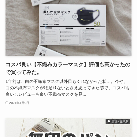
コスパ良い【不織布カラーマスク】評価も高かったの
で買ってみた。
1年前は、白の不織布マスク以外目もくれなかった私…。今や、
白の不織布マスクが物足りないとさえ思ってきた🤣で、コスパも
良いしレビューも良い不織布マスクを見...
2021年1月9日
美容・健康系