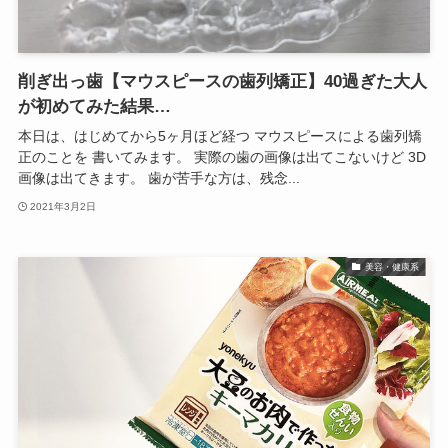
削ぎ出っ歯【マウスピースの歯列矯正】40過ぎた大人
が初めてみた結果…
本日は、はじめてから5ヶ月ほど経つ マウスピースによる歯列矯
正のことを 書いてみます。 実際の歯の画像は出てこないけど 3D
画像は出てきます。 歯が苦手な方は、残念...
2021年3月2日
美容・健康系