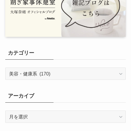
カテゴリー
カ
テ
ゴ
リ
アーカイブ
ー
ア
ー
カ