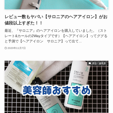
レビュー数もヤバい【サロニアのヘアアイロン】がお
値段以上すぎた！！
最近、『サロニア』のヘアアイロンを購入していました。（スト
レート&カールの2Wayタイプです）【ヘアアイロン】ってググる
と予測で【ヘアアイロン サロニア】って出て...
2020年11月7日
美容・健康系