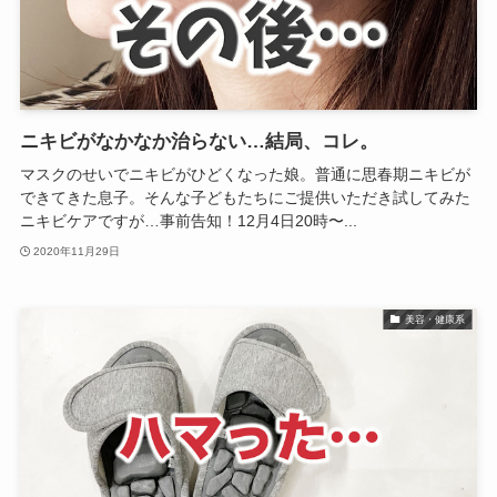
ニキビがなかなか治らない…結局、コレ。
マスクのせいでニキビがひどくなった娘。普通に思春期ニキビが
できてきた息子。そんな子どもたちにご提供いただき試してみた
ニキビケアですが…事前告知！12月4日20時〜...
2020年11月29日
美容・健康系