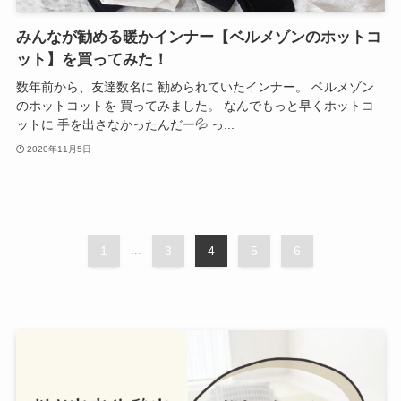
みんなが勧める暖かインナー【ベルメゾンのホットコ
ット】を買ってみた！
数年前から、友達数名に 勧められていたインナー。 ベルメゾン
のホットコットを 買ってみました。 なんでもっと早くホットコ
ットに 手を出さなかったんだー💦 っ...
2020年11月5日
1
...
3
4
5
6