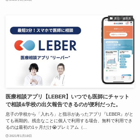
美容・健康系
医療相談アプリ【LEBER】いつでも医師にチャット
で相談&学校の出欠報告できるのが便利だった。
息子の学校から「入れろ」と指示があったアプリ『LEBER』がと
ても画期的。残念なことに個人で利用する場合、無料で利用でき
るのは最初の1ヶ月だけ😭プレミアム（...
2021年1月19日