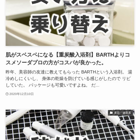
肌がスベスベになる【重炭酸入浴剤】BARTHよりコ
スメソーダプロの方がコスパが良かった。
昨年、美容師の友達に教えてもらった BARTHという入浴剤。 湯
冷めしにくいし、 身体の乾燥を防げている感じがしたので リピ
していた。 パッケージも可愛いですよね。 だ...
2020年12月10日
美容・健康系