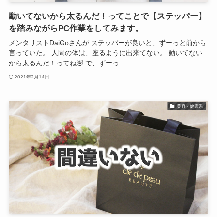
動いてないから太るんだ！ってことで【ステッパー】
を踏みながらPC作業をしてみます。
メンタリストDaiGoさんが ステッパーが良いと、ずーっと前から
言っていた。 人間の体は、座るように出来てない。 動いてない
から太るんだ！ってね🤣 で、ずーっ...
2021年2月14日
美容・健康系