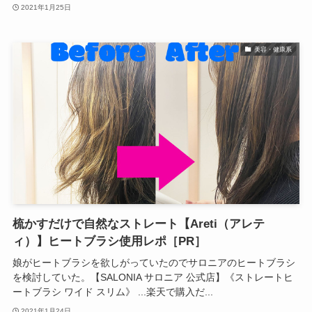
2021年1月25日
美容・健康系
梳かすだけで自然なストレート【Areti（アレテ
ィ）】ヒートブラシ使用レポ［PR］
娘がヒートブラシを欲しがっていたのでサロニアのヒートブラシ
を検討していた。【SALONIA サロニア 公式店】《ストレートヒ
ートブラシ ワイド スリム》 ...楽天で購入だ...
2021年1月24日