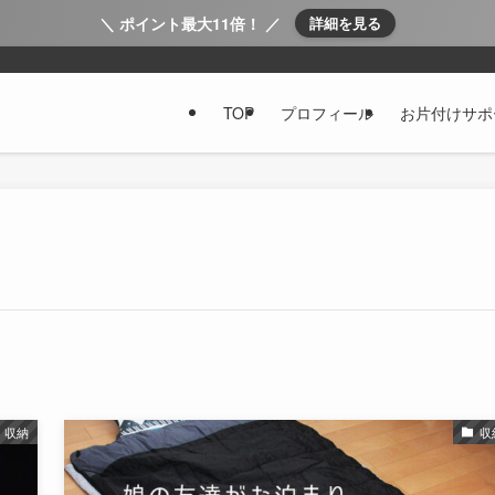
＼ ポイント最大11倍！ ／
詳細を見る
TOP
プロフィール
お片付けサポ
収納
収