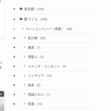
未分類
(109)
家づくり
(338)
(66)
マンションリノベ（実家）
(39)
私の家
(1)
建具
(3)
間取り
と
い
(2)
スイッチ・コンセント
る
(10)
インテリア
(2)
家具
(1)
納
壁紙クロス
(10)
部屋