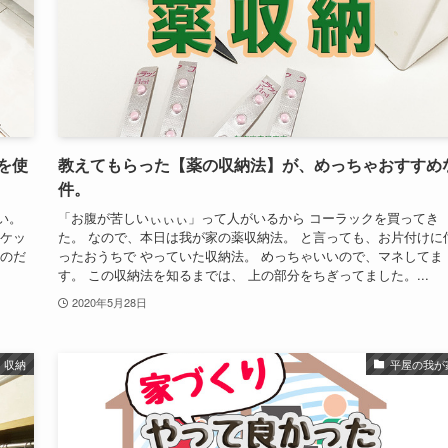
を使
教えてもらった【薬の収納法】が、めっちゃおすすめ
件。
い。
「お腹が苦しいぃぃぃ」って人がいるから コーラックを買ってき
スケッ
た。 なので、本日は我が家の薬収納法。 と言っても、お片付けに
たのだ
ったおうちで やっていた収納法。 めっちゃいいので、マネしてま
す。 この収納法を知るまでは、 上の部分をちぎってました。...
2020年5月28日
収納
平屋の我が