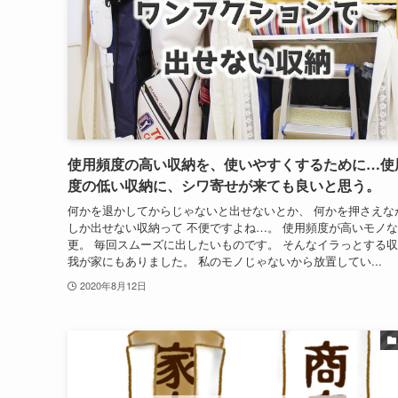
使用頻度の高い収納を、使いやすくするために…使
度の低い収納に、シワ寄せが来ても良いと思う。
何かを退かしてからじゃないと出せないとか、 何かを押さえな
しか出せない収納って 不便ですよね…。 使用頻度が高いモノ
更。 毎回スムーズに出したいものです。 そんなイラっとする
我が家にもありました。 私のモノじゃないから放置してい...
2020年8月12日