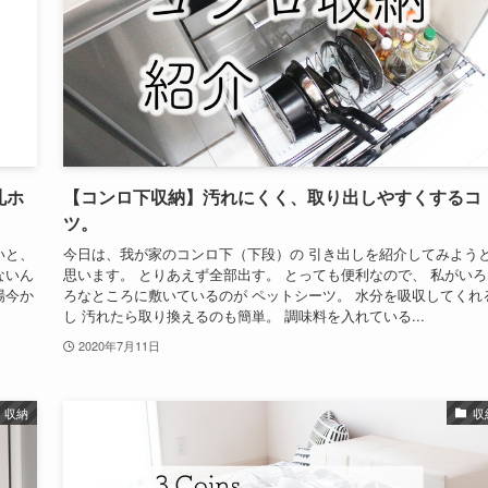
札ホ
【コンロ下収納】汚れにくく、取り出しやすくするコ
ツ。
いと、
今日は、我が家のコンロ下（下段）の 引き出しを紹介してみよう
ないん
思います。 とりあえず全部出す。 とっても便利なので、 私がいろ
場今か
ろなところに敷いているのが ペットシーツ。 水分を吸収してくれ
し 汚れたら取り換えるのも簡単。 調味料を入れている...
2020年7月11日
収納
収