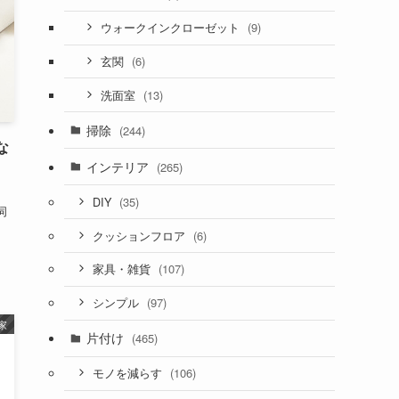
(9)
ウォークインクローゼット
(6)
玄関
(13)
洗面室
掃除
(244)
な
インテリア
(265)
(35)
DIY
伺
(6)
クッションフロア
(107)
家具・雑貨
(97)
シンプル
家
片付け
(465)
(106)
モノを減らす