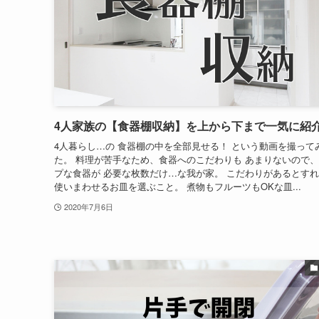
4人家族の【食器棚収納】を上から下まで一気に紹
4人暮らし…の 食器棚の中を全部見せる！ という動画を撮って
た。 料理が苦手なため、食器へのこだわりも あまりないので
プな食器が 必要な枚数だけ…な我が家。 こだわりがあるとす
使いまわせるお皿を選ぶこと。 煮物もフルーツもOKな皿...
2020年7月6日