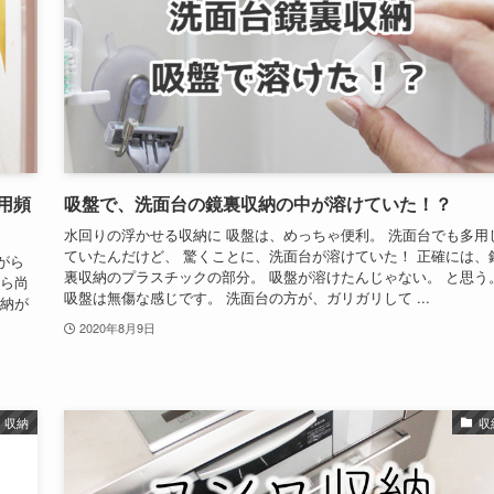
用頻
吸盤で、洗面台の鏡裏収納の中が溶けていた！？
水回りの浮かせる収納に 吸盤は、めっちゃ便利。 洗面台でも多用
ていたんだけど、 驚くことに、洗面台が溶けていた！ 正確には、
がら
裏収納のプラスチックの部分。 吸盤が溶けたんじゃない。 と思う
なら尚
吸盤は無傷な感じです。 洗面台の方が、ガリガリして ...
収納が
2020年8月9日
収納
収