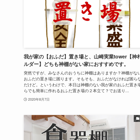
我が家の【おふだ】置き場と、山崎実業tower【神
ルダー】どちも神棚がない家におすすめです。
突然ですが、みなさんのおうちに神棚はありますか？神棚がな
おふだの置き場に困ります。そもそも、おふだがなければ困ら
だけど。というわけで、本日は神棚のない我が家のおふだ置き
らでも簡単に作れるおふだ置き場の２本立て？でお送り...
2020年8月7日