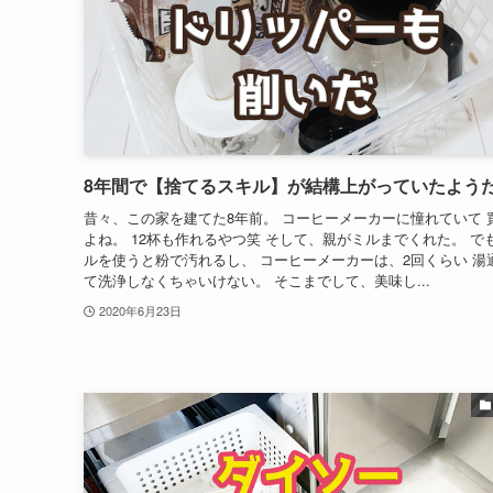
8年間で【捨てるスキル】が結構上がっていたよう
昔々、この家を建てた8年前。 コーヒーメーカーに憧れていて 
よね。 12杯も作れるやつ笑 そして、親がミルまでくれた。 で
ルを使うと粉で汚れるし、 コーヒーメーカーは、2回くらい 湯
て洗浄しなくちゃいけない。 そこまでして、美味し...
2020年6月23日