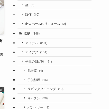
(8)
壁
(10)
設備
(2)
老人ホームのリフォーム
収納
(348)
商
(201)
アイテム
(131)
アイデア
今更
。
(91)
平屋の我が家
。
(4)
脱衣室
(16)
子供部屋
(10)
リビングダイニング
納
(29)
キッチン
(4)
パントリー