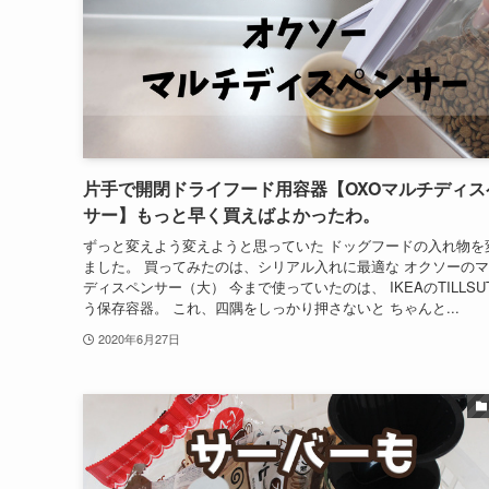
片手で開閉ドライフード用容器【OXOマルチディス
サー】もっと早く買えばよかったわ。
ずっと変えよう変えようと思っていた ドッグフードの入れ物を
ました。 買ってみたのは、シリアル入れに最適な オクソーの
ディスペンサー（大） 今まで使っていたのは、 IKEAのTILLSU
う保存容器。 これ、四隅をしっかり押さないと ちゃんと...
2020年6月27日